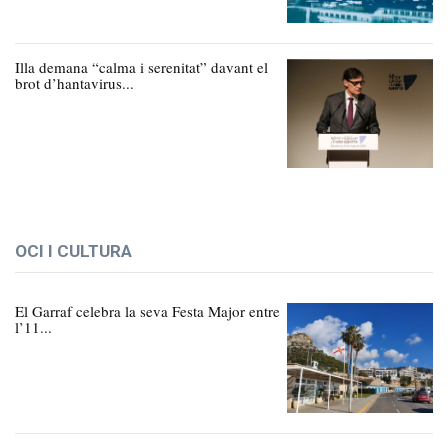
Illa demana “calma i serenitat” davant el
brot d’hantavirus...
OCI I CULTURA
El Garraf celebra la seva Festa Major entre
l’11...