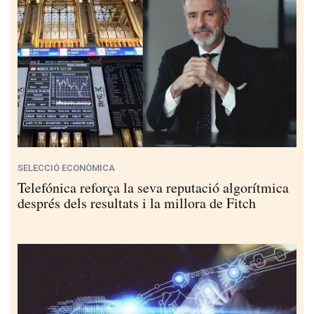
SELECCIÓ ECONÒMICA
Telefónica reforça la seva reputació algorítmica
després dels resultats i la millora de Fitch