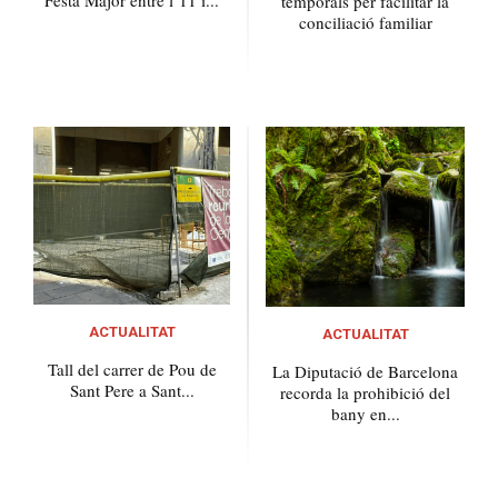
temporals per facilitar la
conciliació familiar
ACTUALITAT
ACTUALITAT
Tall del carrer de Pou de
La Diputació de Barcelona
Sant Pere a Sant...
recorda la prohibició del
bany en...