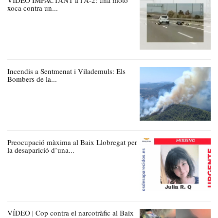
VÍDEO IMPACTANT a l’A-2: una moto
xoca contra un...
Incendis a Sentmenat i Vilademuls: Els
Bombers de la...
Preocupació màxima al Baix Llobregat per
la desaparició d’una...
VÍDEO | Cop contra el narcotràfic al Baix