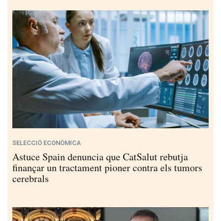
SELECCIÓ ECONÒMICA
Astuce Spain denuncia que CatSalut rebutja
finançar un tractament pioner contra els tumors
cerebrals