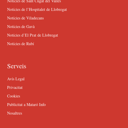
Notícies de Sant Cugat del Vallès
Notícies de l’Hospitalet de Llobregat
Notícies de Viladecans
Notícies de Gavà
Notícies d’El Prat de Llobregat
Notícies de Rubí
Serveis
Avís Legal
Privacitat
Cookies
Publicitat a Mataró Info
Nosaltres