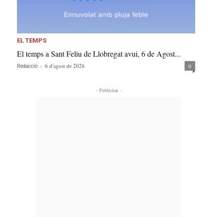
EL TEMPS
El temps a Sant Feliu de Llobregat avui, 6 de Agost...
-
6 d'agost de 2026
0
Redacció
- Publicitat -