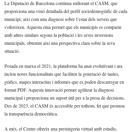
La Diputació de Barcelona continua millorant el CASM, que
proporciona una visió detallada del perfil sociodemogràfic de cada
municipi, així com una diagnosi sobre l’estat dels serveis que
s’ofereixen. Aquesta eina permet que els municipis es comparin
amb altres similars segons la població i les seves inversions
municipals, obtenint així una perspectiva clara sobre la seva
situació.
Posada en marxa el 2021, la plataforma ha anat evolutivant i ara
inclou noves funcionalitats que faciliten la generació de taules,
gràfics, mapes interactius i informes que es poden descarregar en
format PDF. Aquesta innovació permet agilitzar la diagnosi
municipal i proporciona un suport útil per a la presa de decisions.
Des de 2023, el CASM és accessible per tothom, fet que promou
la transparència democràtica.
A més, el Centre ofereix una prestatgeria virtual amb estudis,