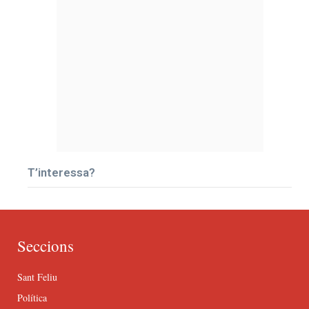
T’interessa?
Seccions
Sant Feliu
Política