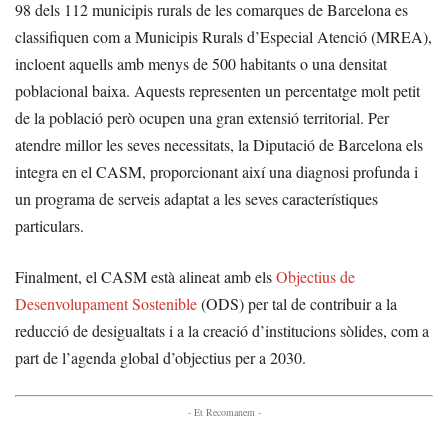
98 dels 112 municipis rurals de les comarques de Barcelona es
classifiquen com a Municipis Rurals d’Especial Atenció (MREA),
incloent aquells amb menys de 500 habitants o una densitat
poblacional baixa. Aquests representen un percentatge molt petit
de la població però ocupen una gran extensió territorial. Per
atendre millor les seves necessitats, la Diputació de Barcelona els
integra en el CASM, proporcionant així una diagnosi profunda i
un programa de serveis adaptat a les seves característiques
particulars.
Finalment, el CASM està alineat amb els
Objectius de
Desenvolupament Sostenible
(ODS) per tal de contribuir a la
reducció de desigualtats i a la creació d’institucions sòlides, com a
part de l’agenda global d’objectius per a 2030.
- Et Recomanem -