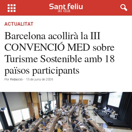
ACTUALITAT
Barcelona acollirà la III
CONVENCIÓ MED sobre
Turisme Sostenible amb 18
països participants
Por
Redacció
-
15 de juny de 2026