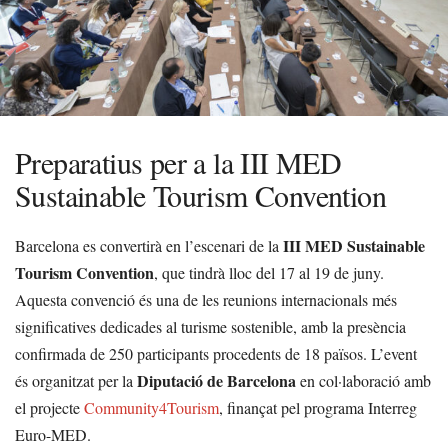
Preparatius per a la III MED
Sustainable Tourism Convention
III MED Sustainable
Barcelona es convertirà en l’escenari de la
Tourism Convention
, que tindrà lloc del 17 al 19 de juny.
Aquesta convenció és una de les reunions internacionals més
significatives dedicades al turisme sostenible, amb la presència
confirmada de 250 participants procedents de 18 països. L’event
Diputació de Barcelona
és organitzat per la
en col·laboració amb
el projecte
Community4Tourism
, finançat pel programa Interreg
Euro-MED.