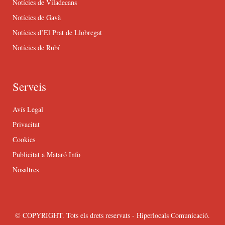
Notícies de Viladecans
Notícies de Gavà
Notícies d’El Prat de Llobregat
Notícies de Rubí
Serveis
Avís Legal
Privacitat
Cookies
Publicitat a Mataró Info
Nosaltres
© COPYRIGHT. Tots els drets reservats - Hiperlocals Comunicació.