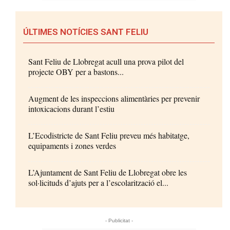
ÚLTIMES NOTÍCIES SANT FELIU
Sant Feliu de Llobregat acull una prova pilot del
projecte OBY per a bastons...
Augment de les inspeccions alimentàries per prevenir
intoxicacions durant l’estiu
L’Ecodistricte de Sant Feliu preveu més habitatge,
equipaments i zones verdes
L’Ajuntament de Sant Feliu de Llobregat obre les
sol·licituds d’ajuts per a l’escolarització el...
- Publicitat -