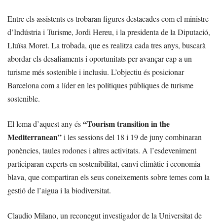
Entre els assistents es trobaran figures destacades com el ministre
d’Indústria i Turisme, Jordi Hereu, i la presidenta de la Diputació,
Lluïsa Moret. La trobada, que es realitza cada tres anys, buscarà
abordar els desafiaments i oportunitats per avançar cap a un
turisme més sostenible i inclusiu. L’objectiu és posicionar
Barcelona com a líder en les polítiques públiques de turisme
sostenible.
“Tourism transition in the
El lema d’aquest any és
Mediterranean”
i les sessions del 18 i 19 de juny combinaran
ponències, taules rodones i altres activitats. A l’esdeveniment
participaran experts en sostenibilitat, canvi climàtic i economia
blava, que compartiran els seus coneixements sobre temes com la
gestió de l’aigua i la biodiversitat.
Claudio Milano, un reconegut investigador de la Universitat de