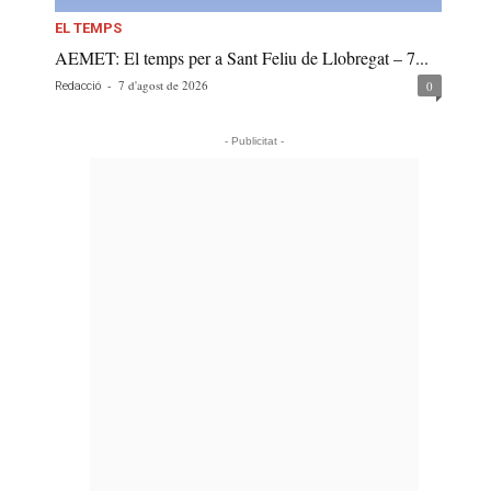
EL TEMPS
AEMET: El temps per a Sant Feliu de Llobregat – 7...
-
7 d'agost de 2026
0
Redacció
- Publicitat -