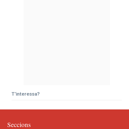
T’interessa?
Seccions