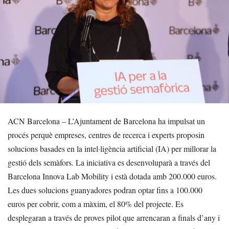
ACN Barcelona – L’Ajuntament de Barcelona ha impulsat un
procés perquè empreses, centres de recerca i experts proposin
solucions basades en la intel·ligència artificial (IA) per millorar la
gestió dels semàfors. La iniciativa es desenvoluparà a través del
Barcelona Innova Lab Mobility i està dotada amb 200.000 euros.
Les dues solucions guanyadores podran optar fins a 100.000
euros per cobrir, com a màxim, el 80% del projecte. Es
desplegaran a través de proves pilot que arrencaran a finals d’any i