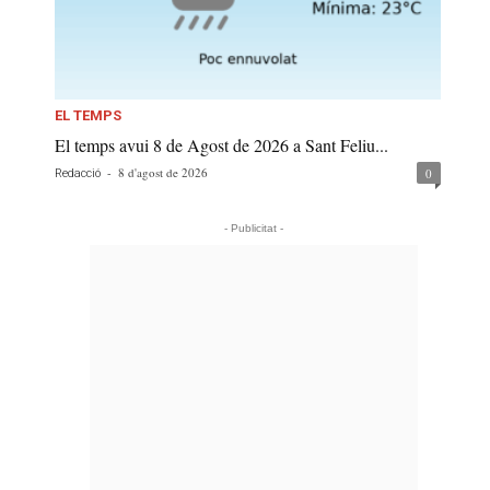
EL TEMPS
El temps avui 8 de Agost de 2026 a Sant Feliu...
-
8 d'agost de 2026
0
Redacció
- Publicitat -