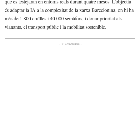
que es testejaran en entorns reals durant quatre mesos. L’objectiu
és adaptar la IA a la complexitat de la xarxa Barcelonina, on hi ha
més de 1.800 cruïlles i 40.000 semàfors, i donar prioritat als
vianants, el transport públic i la mobilitat sostenible.
- Et Recomanem -