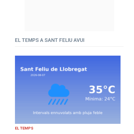
EL TEMPS A SANT FELIU AVUI
EL TEMPS