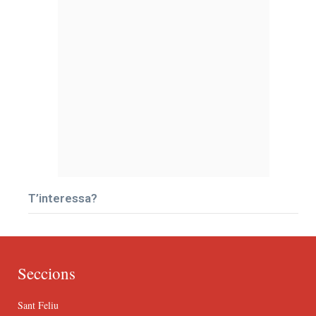
T’interessa?
Seccions
Sant Feliu