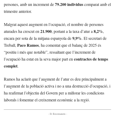
79.200 individus
persones, amb un increment de
comparat amb el
trimestre anterior.
Malgrat aquest augment en l’ocupació, el nombre de persones
21.900
8,2%
aturades ha crescut en
, portant a la taxa d’atur a
,
9,9%
encara per sota de la mitjana espanyola de
. El secretari de
Paco Ramos
Treball,
, ha comentat que el balanç de 2025 és
“positiu i més que notable”, ressaltant que l’increment de
contractes de temps
l’ocupació ha estat en la seva major part en
complet
.
Ramos ha aclarit que l’augment de l’atur es deu principalment a
l’augment de la població activa i no a una destrucció d’ocupació, i
ha reafirmat l’objectiu del Govern per a millorar les condicions
laborals i fomentar el creixement econòmic a la regió.
- Et Recomanem -