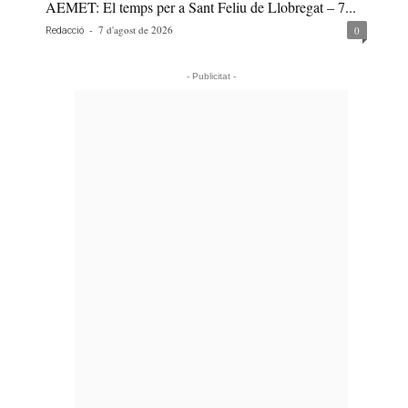
AEMET: El temps per a Sant Feliu de Llobregat – 7...
-
7 d'agost de 2026
0
Redacció
- Publicitat -