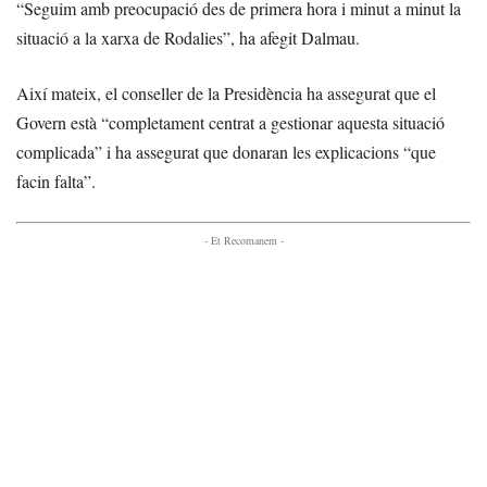
“Seguim amb preocupació des de primera hora i minut a minut la
situació a la xarxa de Rodalies”, ha afegit Dalmau.
Així mateix, el conseller de la Presidència ha assegurat que el
Govern està “completament centrat a gestionar aquesta situació
complicada” i ha assegurat que donaran les explicacions “que
facin falta”.
- Et Recomanem -