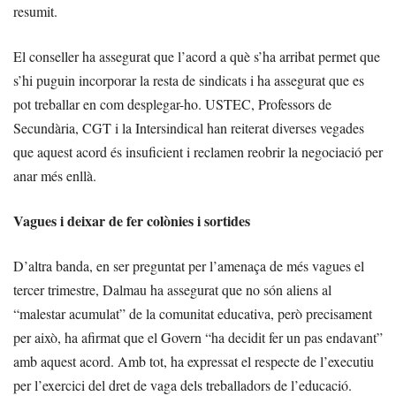
resumit.
El conseller ha assegurat que l’acord a què s’ha arribat permet que
s’hi puguin incorporar la resta de sindicats i ha assegurat que es
pot treballar en com desplegar-ho. USTEC, Professors de
Secundària, CGT i la Intersindical han reiterat diverses vegades
que aquest acord és insuficient i reclamen reobrir la negociació per
anar més enllà.
Vagues i deixar de fer colònies i sortides
D’altra banda, en ser preguntat per l’amenaça de més vagues el
tercer trimestre, Dalmau ha assegurat que no són aliens al
“malestar acumulat” de la comunitat educativa, però precisament
per això, ha afirmat que el Govern “ha decidit fer un pas endavant”
amb aquest acord. Amb tot, ha expressat el respecte de l’executiu
per l’exercici del dret de vaga dels treballadors de l’educació.