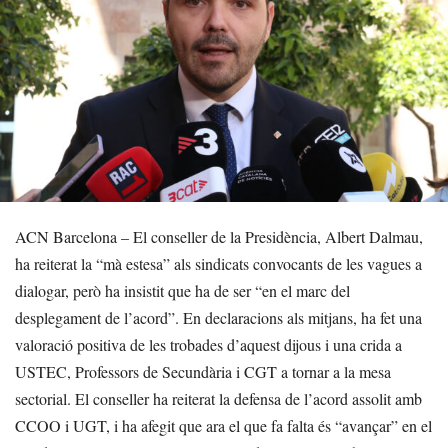
ACN Barcelona – El conseller de la Presidència, Albert Dalmau,
ha reiterat la “mà estesa” als sindicats convocants de les vagues a
dialogar, però ha insistit que ha de ser “en el marc del
desplegament de l’acord”. En declaracions als mitjans, ha fet una
valoració positiva de les trobades d’aquest dijous i una crida a
USTEC, Professors de Secundària i CGT a tornar a la mesa
sectorial. El conseller ha reiterat la defensa de l’acord assolit amb
CCOO i UGT, i ha afegit que ara el que fa falta és “avançar” en el