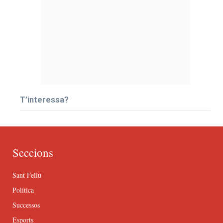
T’interessa?
Seccions
Sant Feliu
Política
Successos
Esports