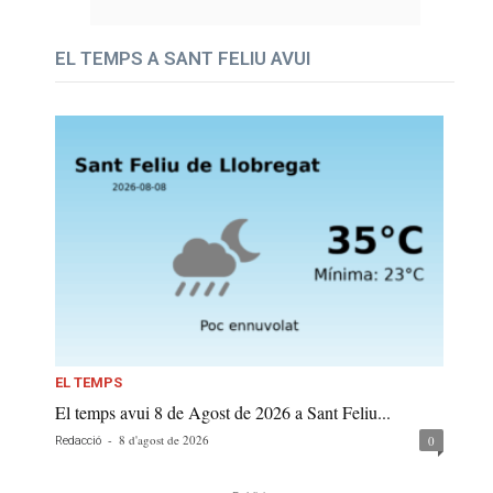
EL TEMPS A SANT FELIU AVUI
EL TEMPS
El temps avui 8 de Agost de 2026 a Sant Feliu...
-
8 d'agost de 2026
0
Redacció