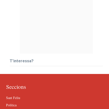
T’interessa?
Seccions
Sant Feliu
Política