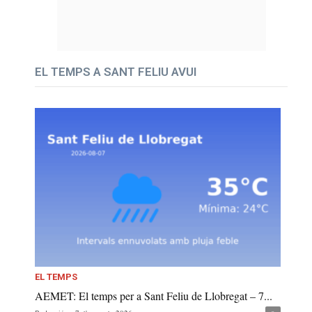
EL TEMPS A SANT FELIU AVUI
EL TEMPS
AEMET: El temps per a Sant Feliu de Llobregat – 7...