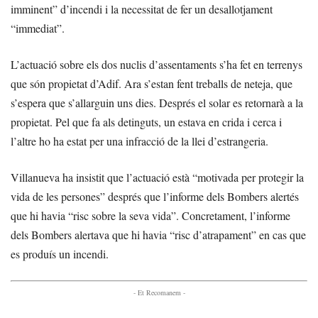
imminent” d’incendi i la necessitat de fer un desallotjament
“immediat”.
L’actuació sobre els dos nuclis d’assentaments s’ha fet en terrenys
que són propietat d’Adif. Ara s’estan fent treballs de neteja, que
s’espera que s’allarguin uns dies. Després el solar es retornarà a la
propietat. Pel que fa als detinguts, un estava en crida i cerca i
l’altre ho ha estat per una infracció de la llei d’estrangeria.
Villanueva ha insistit que l’actuació està “motivada per protegir la
vida de les persones” després que l’informe dels Bombers alertés
que hi havia “risc sobre la seva vida”. Concretament, l’informe
dels Bombers alertava que hi havia “risc d’atrapament” en cas que
es produís un incendi.
- Et Recomanem -