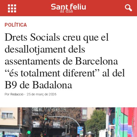
POLÍTICA
Drets Socials creu que el
desallotjament dels
assentaments de Barcelona
“és totalment diferent” al del
B9 de Badalona
Por
Redacció
-
25 de març de 2026