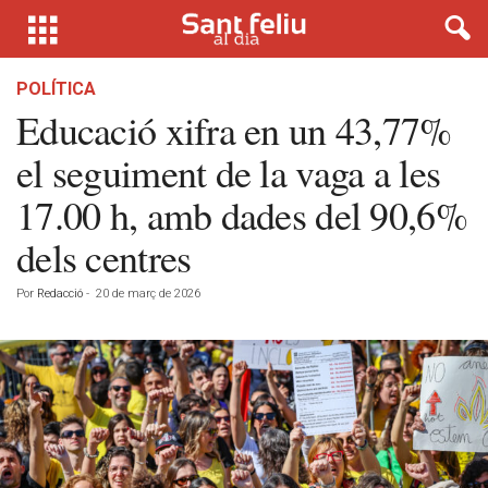
POLÍTICA
Educació xifra en un 43,77%
el seguiment de la vaga a les
17.00 h, amb dades del 90,6%
dels centres
Por
Redacció
-
20 de març de 2026