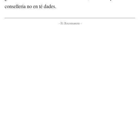
conselleria no en té dades.
- Et Recomanem -