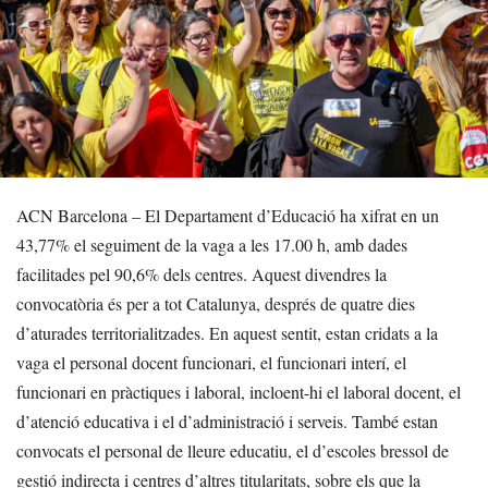
ACN Barcelona – El Departament d’Educació ha xifrat en un
43,77% el seguiment de la vaga a les 17.00 h, amb dades
facilitades pel 90,6% dels centres. Aquest divendres la
convocatòria és per a tot Catalunya, després de quatre dies
d’aturades territorialitzades. En aquest sentit, estan cridats a la
vaga el personal docent funcionari, el funcionari interí, el
funcionari en pràctiques i laboral, incloent-hi el laboral docent, el
d’atenció educativa i el d’administració i serveis. També estan
convocats el personal de lleure educatiu, el d’escoles bressol de
gestió indirecta i centres d’altres titularitats, sobre els que la