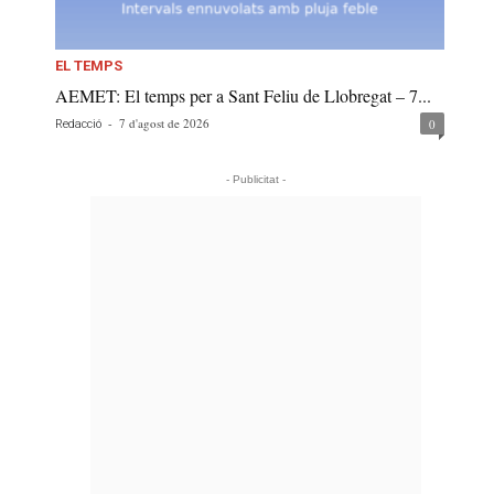
EL TEMPS
AEMET: El temps per a Sant Feliu de Llobregat – 7...
-
7 d'agost de 2026
0
Redacció
- Publicitat -