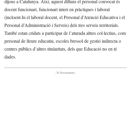
dijous a Catalunya. Així, aquest dilluns el personal convocat és
docent funcionari, funcionari interí en pràctiques i laboral
(incloent-hi el laboral docent, el Personal d’Atenció Educativa i el
Personal d’Administració i Serveis) dels tres serveis territorials.
També estan cridats a participar de l’aturada altres col·lectius, com
personal de lleure educatiu, escoles bressol de gestió indirecta o
centres públics d’altres titularitats, dels que Educació no en té
dades.
- Et Recomanem -