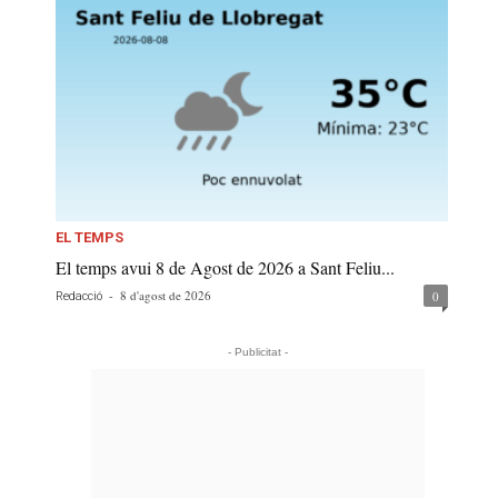
EL TEMPS
El temps avui 8 de Agost de 2026 a Sant Feliu...
-
8 d'agost de 2026
0
Redacció
- Publicitat -