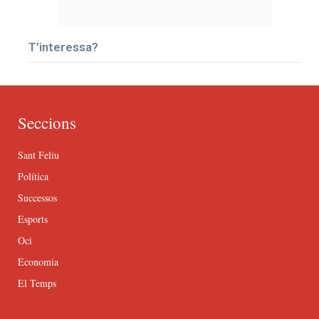
T’interessa?
Seccions
Sant Feliu
Política
Successos
Esports
Oci
Economia
El Temps