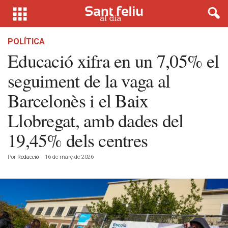
POLÍTICA
Educació xifra en un 7,05% el
seguiment de la vaga al
Barcelonès i el Baix
Llobregat, amb dades del
19,45% dels centres
Por
Redacció
-
16 de març de 2026