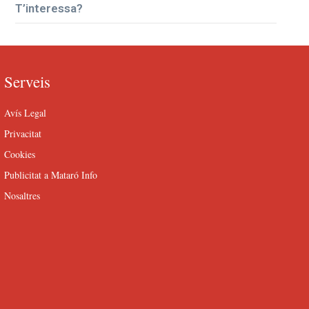
T’interessa?
Serveis
Avís Legal
Privacitat
Cookies
Publicitat a Mataró Info
Nosaltres