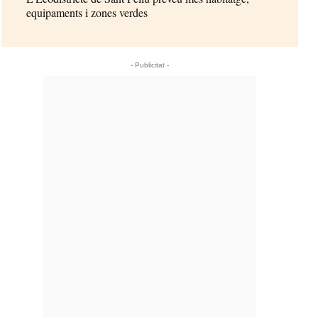
equipaments i zones verdes
- Publicitat -