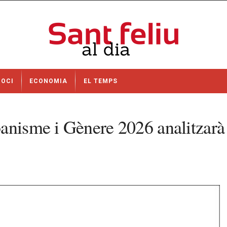
OCI
ECONOMIA
EL TEMPS
anisme i Gènere 2026 analitzarà 