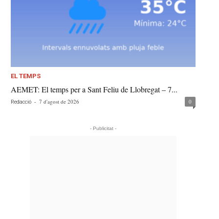
EL TEMPS
AEMET: El temps per a Sant Feliu de Llobregat – 7...
-
7 d'agost de 2026
0
Redacció
- Publicitat -