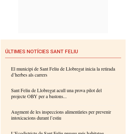
ÚLTIMES NOTÍCIES SANT FELIU
El municipi de Sant Feliu de Llobregat inicia la retirada
d’herbes als carrers
Sant Feliu de Llobregat acull una prova pilot del
projecte OBY per a bastons...
Augment de les inspeccions alimentàries per prevenir
intoxicacions durant l’estiu
L’Ecodistricte de Sant Feliu preveu més habitatge,