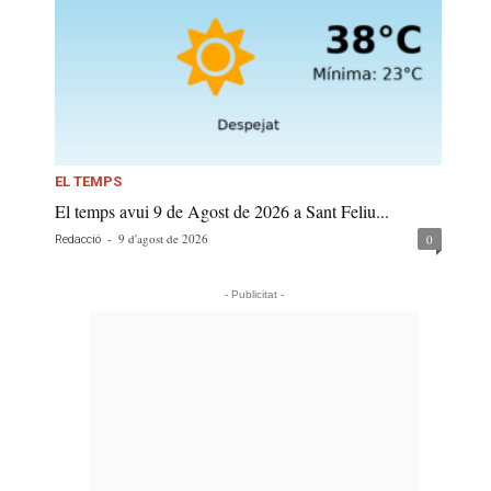
EL TEMPS
El temps avui 9 de Agost de 2026 a Sant Feliu...
-
9 d'agost de 2026
0
Redacció
- Publicitat -