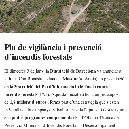
Pla de vigilància i prevenció
d’incendis forestals
Diputació de Barcelona
El dimecres 3 de juny, la
va anunciar a
Masquefa
la finca Can Bonastre, situada a
(Anoia), la presentació
30a edició del Pla d’informació i vigilància contra
de la
incendis forestals
(PVI). Aquesta iniciativa tiene un pressupost
1,8 milions d’euros
de
i forma part d’una estratègia que s’estén
més enllà de la campanya estival. A més, la Diputació destaca que
quatre programes complementaris
els
a l’Oficina Tècnica de
Prevenció Municipal d’Incendis Forestals i Desenvolupament