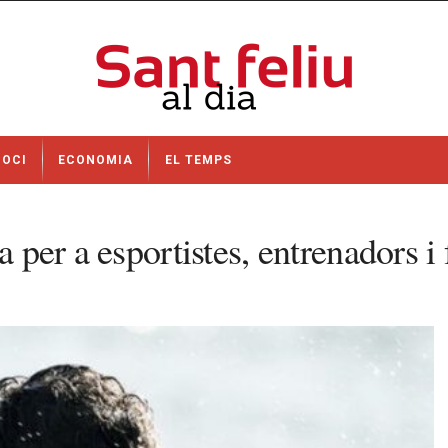
OCI
ECONOMIA
EL TEMPS
a per a esportistes, entrenadors i