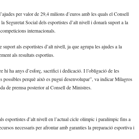
d’ajudes per valor de 29,4 milions d’euros amb les quals el Consell
 Seguretat Social dels esportistes d’alt nivell i donarà suport a la
 competicions internacionals.
port als esportistes d’alt nivell, ja que agrupa les ajudes a la
ment als resultats esportius.
i ha anys d’esforç, sacrifici i dedicació. I l’obligació de les
ons possibles perquè això es pugui desenvolupar”, va indicar Milagros
oda de premsa posterior al Consell de Ministres.
 esportistes d’alt nivell en l’actual cicle olímpic i paralímpic fins a
ecursos necessaris per afrontar amb garanties la preparació esportiva i