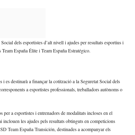
ocial dels esportistes d’alt nivell i ajudes per resultats esportius i
es Team España Élite i Team España Estratégico.
 i es destinarà a finançar la cotització a la Seguretat Social dels
corresponents a esportistes professionals, treballadors autònoms o
er a esportistes i entrenadors de modalitats incloses en el
 inclouen les ajudes pels resultats obtinguts en competicions
SD Team España Transición, destinades a acompanyar els