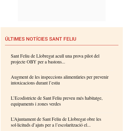
ÚLTIMES NOTÍCIES SANT FELIU
Sant Feliu de Llobregat acull una prova pilot del
projecte OBY per a bastons...
Augment de les inspeccions alimentàries per prevenir
intoxicacions durant l’estiu
L’Ecodistricte de Sant Feliu preveu més habitatge,
equipaments i zones verdes
L’Ajuntament de Sant Feliu de Llobregat obre les
sol·licituds d’ajuts per a l’escolarització el...