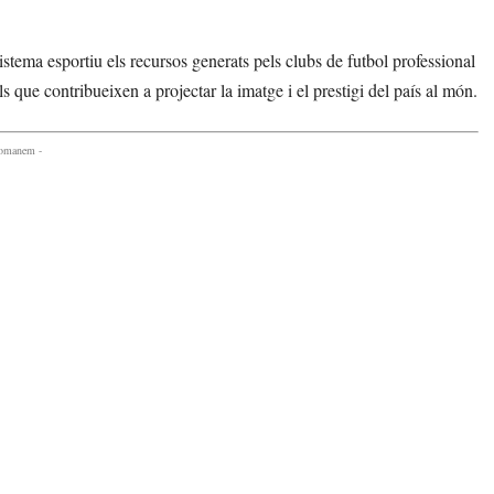
tema esportiu els recursos generats pels clubs de futbol professional
lls que contribueixen a projectar la imatge i el prestigi del país al món.
comanem -