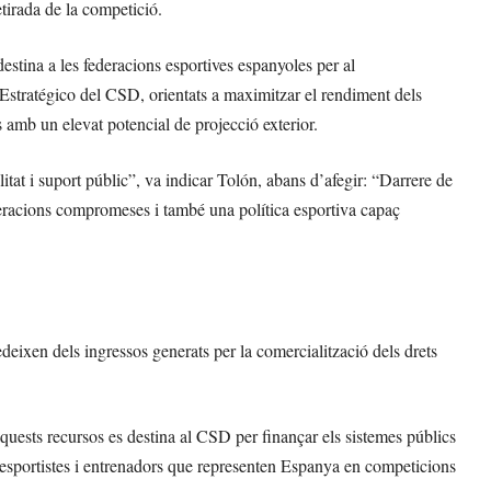
etirada de la competició.
destina a les federacions esportives espanyoles per al
tratégico del CSD, orientats a maximitzar el rendiment dels
s amb un elevat potencial de projecció exterior.
itat i suport públic”, va indicar Tolón, abans d’afegir: “Darrere de
deracions compromeses i també una política esportiva capaç
edeixen dels ingressos generats per la comercialització dels drets
aquests recursos es destina al CSD per finançar els sistemes públics
s a esportistes i entrenadors que representen Espanya en competicions