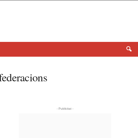
 federacions
- Publicitat -