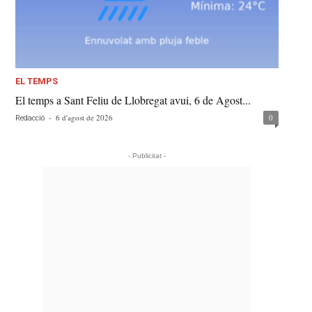
EL TEMPS
El temps a Sant Feliu de Llobregat avui, 6 de Agost...
-
6 d'agost de 2026
0
Redacció
- Publicitat -