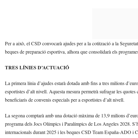
Per a això, el CSD convocarà ajudes per a la cotització a la Seguretat S
beques de preparació esportiva, alhora que consolidarà els program
TRES LÍNIES D’ACTUACIÓ
La primera línia d’ajudes estarà dotada amb fins a tres milions d’euros
esportistes d’alt nivell. Aquesta mesura permetrà sufragar les quotes 
beneficiaris de convenis especials per a esportistes d’alt nivell.
La segona comptarà amb una dotació màxima de 13,9 milions d’euros p
programa dels Jocs Olímpics i Paralímpics de Los Angeles 2028. S’hi
internacionals durant 2025 i les beques CSD Team España-ADO i C