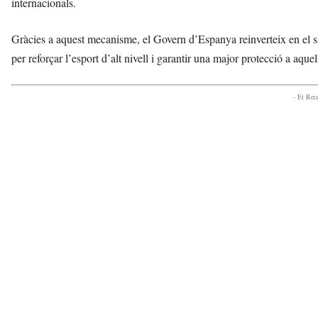
internacionals.
Gràcies a aquest mecanisme, el Govern d’Espanya reinverteix en el sis
per reforçar l’esport d’alt nivell i garantir una major protecció a aque
- Et Re