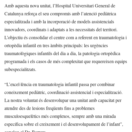
Amb aquesta nova unitat, l’Hospital Universitari General de
Catalunya reforça el seu compromís amb l’atenció pediàtrica
especialitzada i amb la incorporació de models assistencials
innovadors, coordinats i adaptats a les necessitats del territori.
L’objectiu és consolidar el centre com a referent en traumatologia i
ortopèdia infantil en tres àmbits principals: les urgències
traumatològiques infantils del dia a dia, la patologia ortopèdica
programada i els casos de més complexitat que requereixen equips
subespecialitzats.
“L’excel·lència en traumatologia infantil passa per combinar
coneixement pediàtric, coordinació assistencial i especialització.
La nostra voluntat és desenvolupar una unitat amb capacitat per
atendre des de lesions freqüents fins a problemes
musculoesquelètics més complexos, sempre amb una mirada
específica sobre el creixement i el desenvolupament de l’infant”,
conclou el Dr. Barrera.