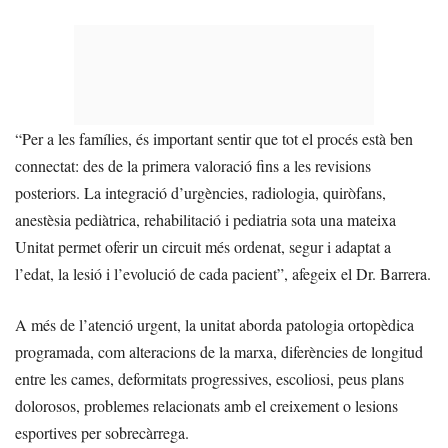
“Per a les famílies, és important sentir que tot el procés està ben
connectat: des de la primera valoració fins a les revisions
posteriors. La integració d’urgències, radiologia, quiròfans,
anestèsia pediàtrica, rehabilitació i pediatria sota una mateixa
Unitat permet oferir un circuit més ordenat, segur i adaptat a
l’edat, la lesió i l’evolució de cada pacient”, afegeix el Dr. Barrera.
A més de l’atenció urgent, la unitat aborda patologia ortopèdica
programada, com alteracions de la marxa, diferències de longitud
entre les cames, deformitats progressives, escoliosi, peus plans
dolorosos, problemes relacionats amb el creixement o lesions
esportives per sobrecàrrega.