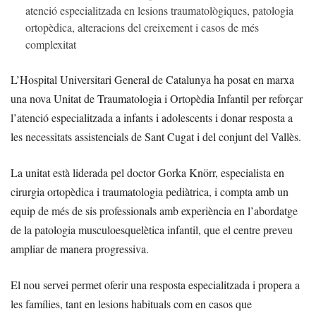
atenció especialitzada en lesions traumatològiques, patologia
ortopèdica, alteracions del creixement i casos de més
complexitat
L’Hospital Universitari General de Catalunya ha posat en marxa
una nova Unitat de Traumatologia i Ortopèdia Infantil per reforçar
l’atenció especialitzada a infants i adolescents i donar resposta a
les necessitats assistencials de Sant Cugat i del conjunt del Vallès.
La unitat està liderada pel doctor Gorka Knörr, especialista en
cirurgia ortopèdica i traumatologia pediàtrica, i compta amb un
equip de més de sis professionals amb experiència en l’abordatge
de la patologia musculoesquelètica infantil, que el centre preveu
ampliar de manera progressiva.
El nou servei permet oferir una resposta especialitzada i propera a
les famílies, tant en lesions habituals com en casos que