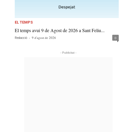
EL TEMPS
El temps avui 9 de Agost de 2026 a Sant Feliu...
-
9 d'agost de 2026
0
Redacció
- Publicitat -