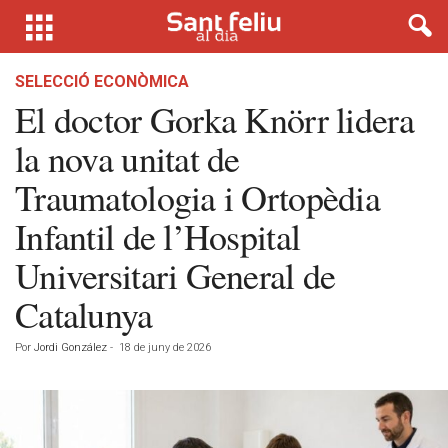
SELECCIÓ ECONÒMICA
El doctor Gorka Knörr lidera
la nova unitat de
Traumatologia i Ortopèdia
Infantil de l’Hospital
Universitari General de
Catalunya
Por
Jordi González
-
18 de juny de 2026