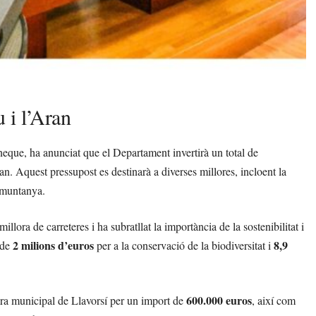
u i l’Aran
aneque, ha anunciat que el Departament invertirà un total de
an. Aquest pressupost es destinarà a diverses millores, incloent la
e muntanya.
millora de carreteres i ha subratllat la importància de la sostenibilitat i
2 milions d’euros
8,9
 de
per a la conservació de la biodiversitat i
600.000 euros
dora municipal de Llavorsí per un import de
, així com