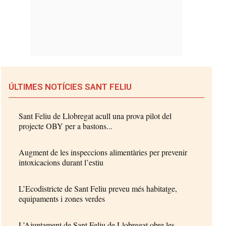
ÚLTIMES NOTÍCIES SANT FELIU
Sant Feliu de Llobregat acull una prova pilot del
projecte OBY per a bastons...
Augment de les inspeccions alimentàries per prevenir
intoxicacions durant l’estiu
L’Ecodistricte de Sant Feliu preveu més habitatge,
equipaments i zones verdes
L’Ajuntament de Sant Feliu de Llobregat obre les