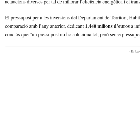
actuacions diverses per tal de millorar l’eficiència energètica i el tran
El pressupost per a les inversions del Departament de Territori, Hab
1,440 milions d’euros
comparació amb l’any anterior, dedicant
a inf
conclòs que “un pressupost no ho soluciona tot, però sense pressupost
- Et Re