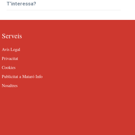
T’interessa?
Serveis
Avís Legal
Privacitat
Cookies
Publicitat a Mataró Info
Nosaltres