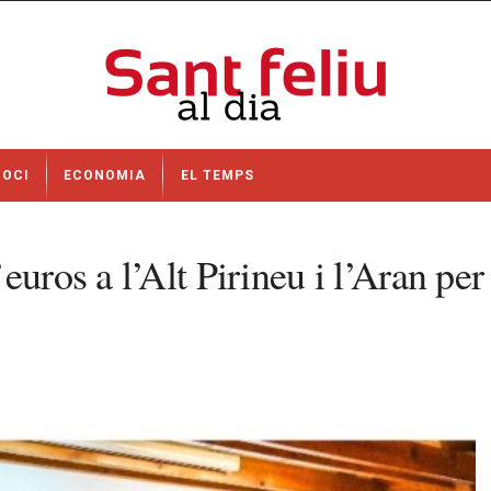
OCI
ECONOMIA
EL TEMPS
uros a l’Alt Pirineu i l’Aran per 