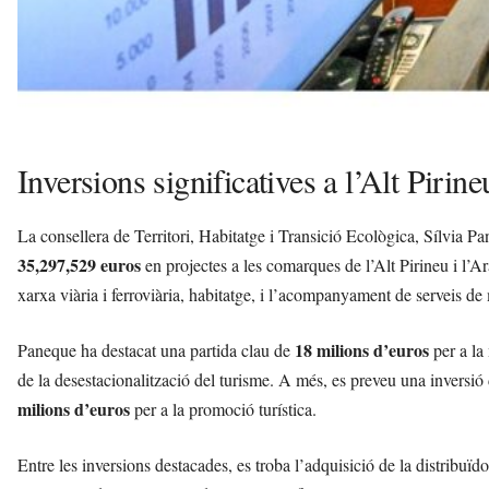
Inversions significatives a l’Alt Pirine
La consellera de Territori, Habitatge i Transició Ecològica, Sílvia P
35,297,529 euros
en projectes a les comarques de l’Alt Pirineu i l’Ar
xarxa viària i ferroviària, habitatge, i l’acompanyament de serveis d
18 milions d’euros
Paneque ha destacat una partida clau de
per a la 
de la desestacionalització del turisme. A més, es preveu una inversió
milions d’euros
per a la promoció turística.
Entre les inversions destacades, es troba l’adquisició de la distribuï