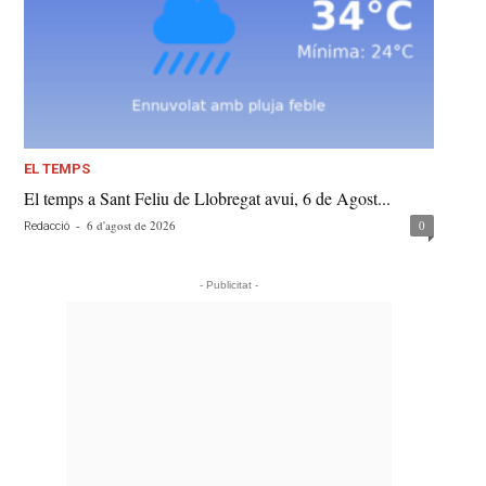
EL TEMPS
El temps a Sant Feliu de Llobregat avui, 6 de Agost...
-
6 d'agost de 2026
0
Redacció
- Publicitat -