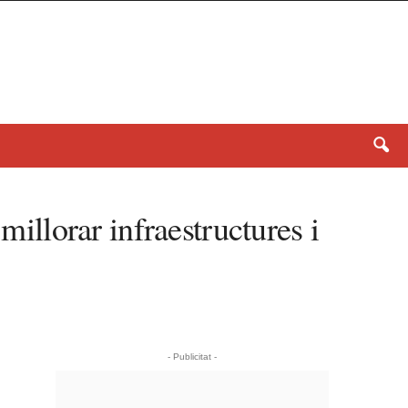
millorar infraestructures i
- Publicitat -