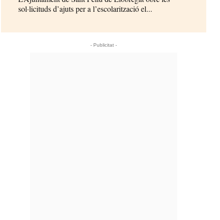
sol·licituds d’ajuts per a l’escolarització el...
- Publicitat -