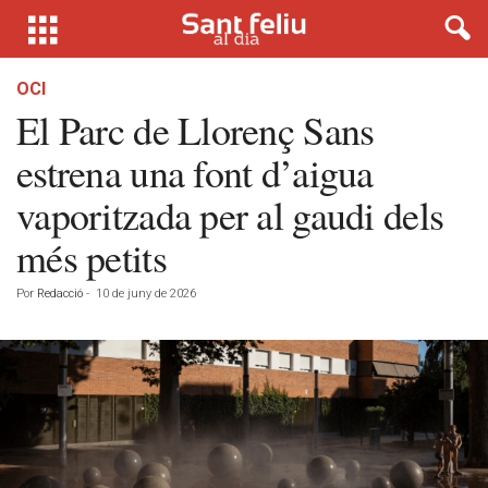
OCI
El Parc de Llorenç Sans
estrena una font d’aigua
vaporitzada per al gaudi dels
més petits
Por
Redacció
-
10 de juny de 2026