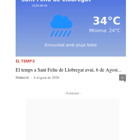
EL TEMPS
El temps a Sant Feliu de Llobregat avui, 6 de Agost...
-
6 d'agost de 2026
0
Redacció
- Publicitat -