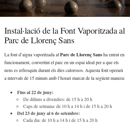
Instal·lació de la Font Vaporitzada al
Parc de Llorenç Sans
Parc de Llorenç Sans
La font d’aigua vaporitzada al
ha entrat en
funcionament, convertint el parc en un espai ideal per a que els
nens es refresquin durant els dies calorosos. Aquesta font operarà
a intervals de 15 minuts amb l’horari marcat de la següent manera:
Fins al 22 de juny:
De dilluns a divendres: de 15 h a 20 h
Caps de setmana: de 10 h a 14 h i de 15 h a 20 h
Del 23 de juny al 6 de setembre:
Cada dia: de 10 h a 14 h i de 15 h a 20 h