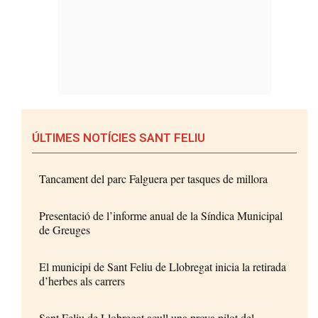
ÚLTIMES NOTÍCIES SANT FELIU
Tancament del parc Falguera per tasques de millora
Presentació de l’informe anual de la Síndica Municipal
de Greuges
El municipi de Sant Feliu de Llobregat inicia la retirada
d’herbes als carrers
Sant Feliu de Llobregat acull una prova pilot del