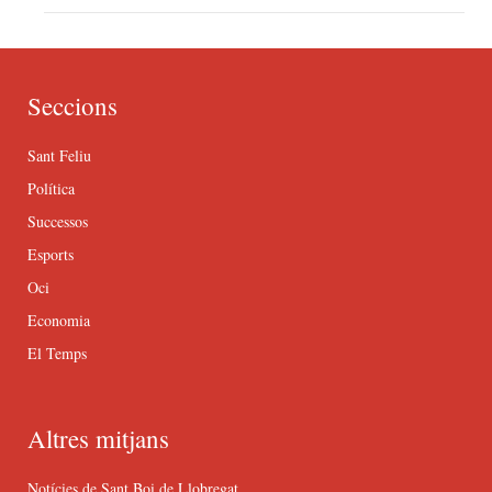
Seccions
Sant Feliu
Política
Successos
Esports
Oci
Economia
El Temps
Altres mitjans
Notícies de Sant Boi de Llobregat