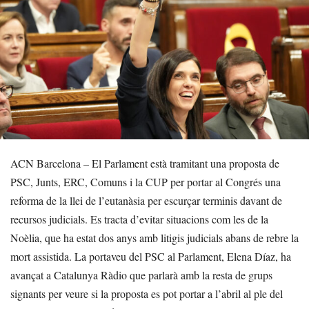
ACN Barcelona – El Parlament està tramitant una proposta de
PSC, Junts, ERC, Comuns i la CUP per portar al Congrés una
reforma de la llei de l’eutanàsia per escurçar terminis davant de
recursos judicials. Es tracta d’evitar situacions com les de la
Noèlia, que ha estat dos anys amb litigis judicials abans de rebre la
mort assistida. La portaveu del PSC al Parlament, Elena Díaz, ha
avançat a Catalunya Ràdio que parlarà amb la resta de grups
signants per veure si la proposta es pot portar a l’abril al ple del