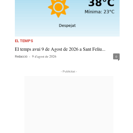
EL TEMPS
El temps avui 9 de Agost de 2026 a Sant Feliu...
-
9 d'agost de 2026
0
Redacció
- Publicitat -