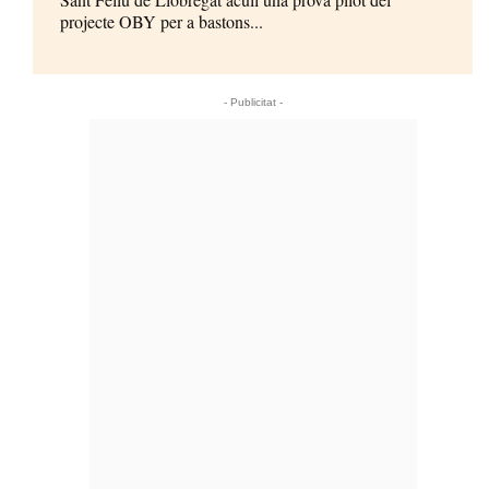
projecte OBY per a bastons...
- Publicitat -