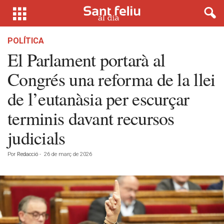
POLÍTICA
El Parlament portarà al
Congrés una reforma de la llei
de l’eutanàsia per escurçar
terminis davant recursos
judicials
Por
Redacció
-
26 de març de 2026