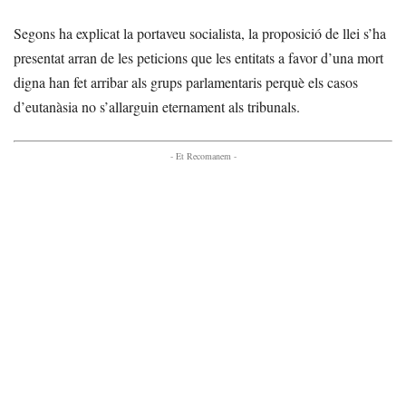
Segons ha explicat la portaveu socialista, la proposició de llei s’ha
presentat arran de les peticions que les entitats a favor d’una mort
digna han fet arribar als grups parlamentaris perquè els casos
d’eutanàsia no s’allarguin eternament als tribunals.
- Et Recomanem -