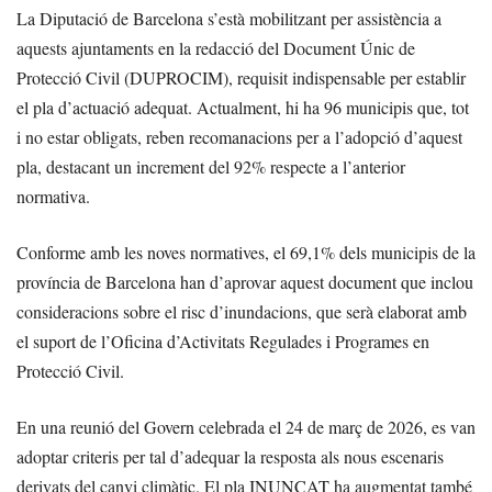
La Diputació de Barcelona s’està mobilitzant per assistència a
aquests ajuntaments en la redacció del Document Únic de
Protecció Civil (DUPROCIM), requisit indispensable per establir
el pla d’actuació adequat. Actualment, hi ha 96 municipis que, tot
i no estar obligats, reben recomanacions per a l’adopció d’aquest
pla, destacant un increment del 92% respecte a l’anterior
normativa.
Conforme amb les noves normatives, el 69,1% dels municipis de la
província de Barcelona han d’aprovar aquest document que inclou
consideracions sobre el risc d’inundacions, que serà elaborat amb
el suport de l’Oficina d’Activitats Regulades i Programes en
Protecció Civil.
En una reunió del Govern celebrada el 24 de març de 2026, es van
adoptar criteris per tal d’adequar la resposta als nous escenaris
derivats del canvi climàtic. El pla INUNCAT ha augmentat també