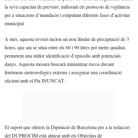
la seva capacitat de previsió, millorant els protocols de vigilància
per a situacions d’inundació i estipulant diferents fases d’activitat
municipal.
A més, aquesta revisió inclou un nou llindar de precipitació de 3
hores, que ara se situa entre els 60 i 90 litres per metre quadrat,
permetent una millor identificació d’episodis amb potencials
danys. Aquesta mesura buscarà minimitzar riscos davant
fenòmens meteorològics extrems i assegurar una coordinació
eficient amb el Pla INUNCAT.
El suport que ofereix la Diputació de Barcelona per a la redacció
del DUPROCIM està alineat amb els Objectius de