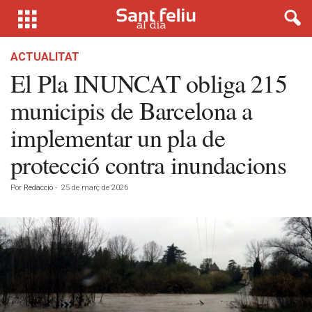
ACTUALITAT
El Pla INUNCAT obliga 215
municipis de Barcelona a
implementar un pla de
protecció contra inundacions
Por
Redacció
-
25 de març de 2026