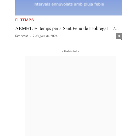
EL TEMPS
AEMET: El temps per a Sant Feliu de Llobregat – 7...
-
7 d'agost de 2026
0
Redacció
- Publicitat -