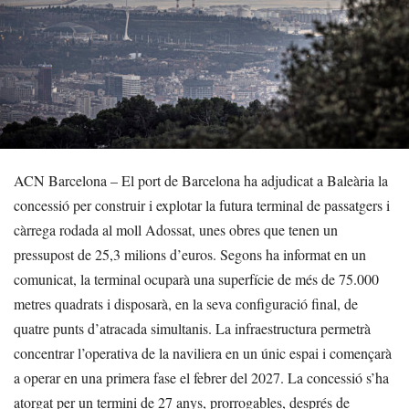
ACN Barcelona – El port de Barcelona ha adjudicat a Baleària la
concessió per construir i explotar la futura terminal de passatgers i
càrrega rodada al moll Adossat, unes obres que tenen un
pressupost de 25,3 milions d’euros. Segons ha informat en un
comunicat, la terminal ocuparà una superfície de més de 75.000
metres quadrats i disposarà, en la seva configuració final, de
quatre punts d’atracada simultanis. La infraestructura permetrà
concentrar l’operativa de la naviliera en un únic espai i començarà
a operar en una primera fase el febrer del 2027. La concessió s’ha
atorgat per un termini de 27 anys, prorrogables, després de