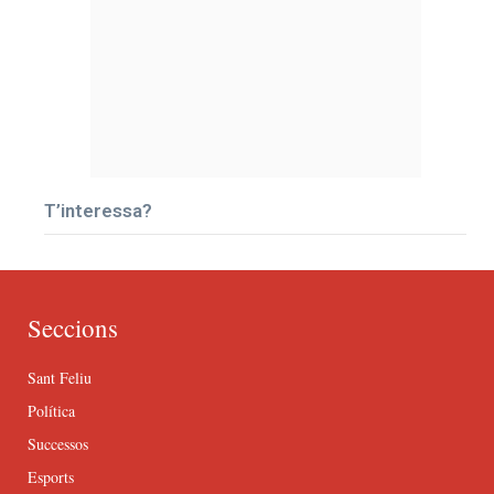
T’interessa?
Seccions
Sant Feliu
Política
Successos
Esports