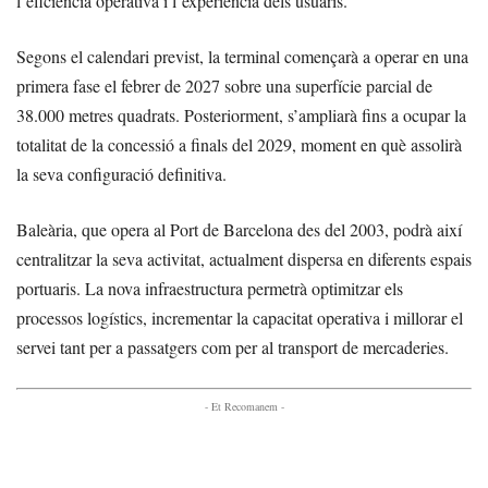
l’eficiència operativa i l’experiència dels usuaris.
Segons el calendari previst, la terminal començarà a operar en una
primera fase el febrer de 2027 sobre una superfície parcial de
38.000 metres quadrats. Posteriorment, s’ampliarà fins a ocupar la
totalitat de la concessió a finals del 2029, moment en què assolirà
la seva configuració definitiva.
Baleària, que opera al Port de Barcelona des del 2003, podrà així
centralitzar la seva activitat, actualment dispersa en diferents espais
portuaris. La nova infraestructura permetrà optimitzar els
processos logístics, incrementar la capacitat operativa i millorar el
servei tant per a passatgers com per al transport de mercaderies.
- Et Recomanem -