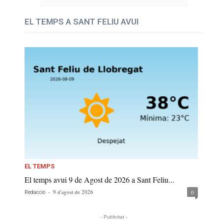
EL TEMPS A SANT FELIU AVUI
EL TEMPS
El temps avui 9 de Agost de 2026 a Sant Feliu...
-
9 d'agost de 2026
0
Redacció
- Publicitat -