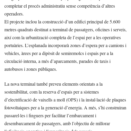
completar el procés administratiu sense competència d’altres
operadors.
El projecte inclou la construcció d’un edifici principal de 5.600
metres quadrats destinat a terminal de passatgers, oficines i serveis,
així com la urbanització completa de l’espai per a les operatives
portuàries. L’esplanada incorporarà zones d’espera per a camions i
vehicles, àrees per a dipòsit de semiremolcs i espais per a la
circulació interna, a més d’aparcaments, parades de taxis i
autobusos i zones públiques.
La nova terminal també preveu elements orientats a la
sostenibilitat, com la reserva d’espais per a sistemes
d’electrificació de vaixells a moll (OPS) i la instal·lació de plaques
fotovoltaiques per a la generació d’energia. A més, s’hi construiran
passarel·les i finguers per facilitar l’embarcament i
desembarcament de passatgers, amb l’objectiu de millorar