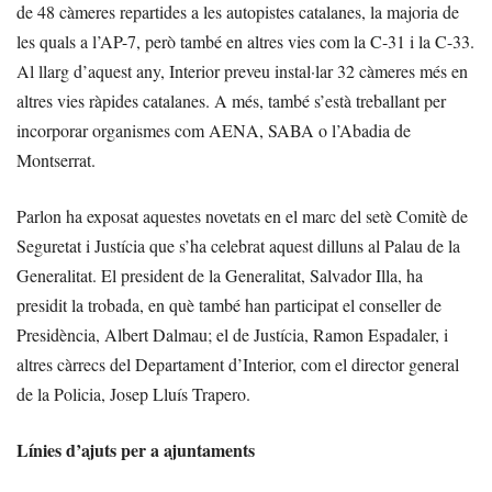
de 48 càmeres repartides a les autopistes catalanes, la majoria de
les quals a l’AP-7, però també en altres vies com la C-31 i la C-33.
Al llarg d’aquest any, Interior preveu instal·lar 32 càmeres més en
altres vies ràpides catalanes. A més, també s’està treballant per
incorporar organismes com AENA, SABA o l’Abadia de
Montserrat.
Parlon ha exposat aquestes novetats en el marc del setè Comitè de
Seguretat i Justícia que s’ha celebrat aquest dilluns al Palau de la
Generalitat. El president de la Generalitat, Salvador Illa, ha
presidit la trobada, en què també han participat el conseller de
Presidència, Albert Dalmau; el de Justícia, Ramon Espadaler, i
altres càrrecs del Departament d’Interior, com el director general
de la Policia, Josep Lluís Trapero.
Línies d’ajuts per a ajuntaments