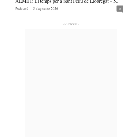
AEMET: El temps per a Sant Feliu de Llobregat – 5...
-
5 d'agost de 2026
0
Redacció
- Publicitat -