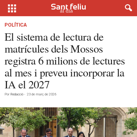
POLÍTICA
El sistema de lectura de
matrícules dels Mossos
registra 6 milions de lectures
al mes i preveu incorporar la
IA el 2027
Por
Redacció
-
23 de març de 2026