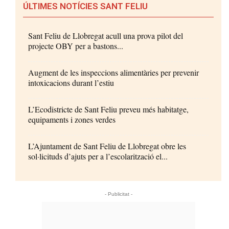
ÚLTIMES NOTÍCIES SANT FELIU
Sant Feliu de Llobregat acull una prova pilot del
projecte OBY per a bastons...
Augment de les inspeccions alimentàries per prevenir
intoxicacions durant l’estiu
L’Ecodistricte de Sant Feliu preveu més habitatge,
equipaments i zones verdes
L’Ajuntament de Sant Feliu de Llobregat obre les
sol·licituds d’ajuts per a l’escolarització el...
- Publicitat -