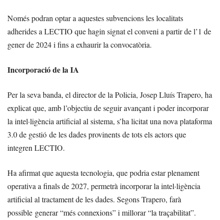
Només podran optar a aquestes subvencions les localitats
adherides a LECTIO que hagin signat el conveni a partir de l’1 de
gener de 2024 i fins a exhaurir la convocatòria.
Incorporació de la IA
Per la seva banda, el director de la Policia, Josep Lluís Trapero, ha
explicat que, amb l’objectiu de seguir avançant i poder incorporar
la intel·ligència artificial al sistema, s’ha licitat una nova plataforma
3.0 de gestió de les dades provinents de tots els actors que
integren LECTIO.
Ha afirmat que aquesta tecnologia, que podria estar plenament
operativa a finals de 2027, permetrà incorporar la intel·ligència
artificial al tractament de les dades. Segons Trapero, farà
possible generar “més connexions” i millorar “la traçabilitat”.