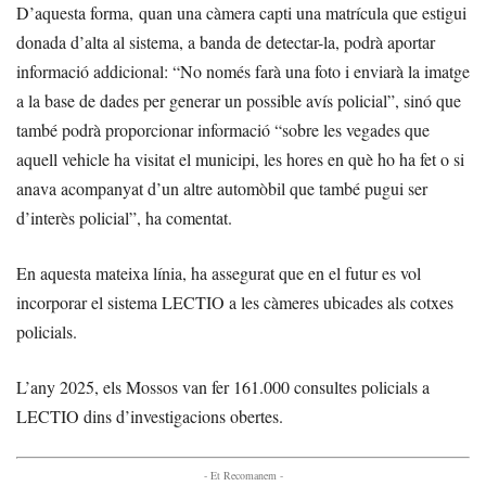
D’aquesta forma, quan una càmera capti una matrícula que estigui
donada d’alta al sistema, a banda de detectar-la, podrà aportar
informació addicional: “No només farà una foto i enviarà la imatge
a la base de dades per generar un possible avís policial”, sinó que
també podrà proporcionar informació “sobre les vegades que
aquell vehicle ha visitat el municipi, les hores en què ho ha fet o si
anava acompanyat d’un altre automòbil que també pugui ser
d’interès policial”, ha comentat.
En aquesta mateixa línia, ha assegurat que en el futur es vol
incorporar el sistema LECTIO a les càmeres ubicades als cotxes
policials.
L’any 2025, els Mossos van fer 161.000 consultes policials a
LECTIO dins d’investigacions obertes.
- Et Recomanem -