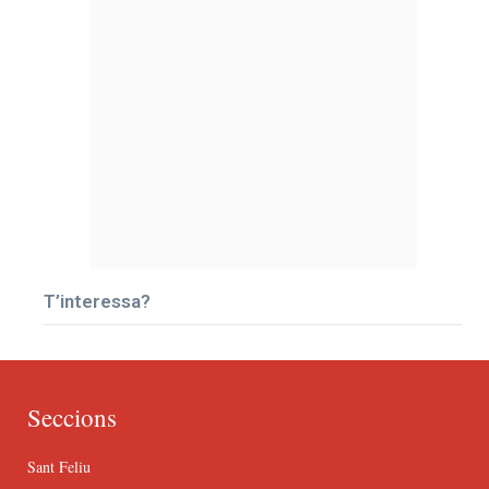
T’interessa?
Seccions
Sant Feliu