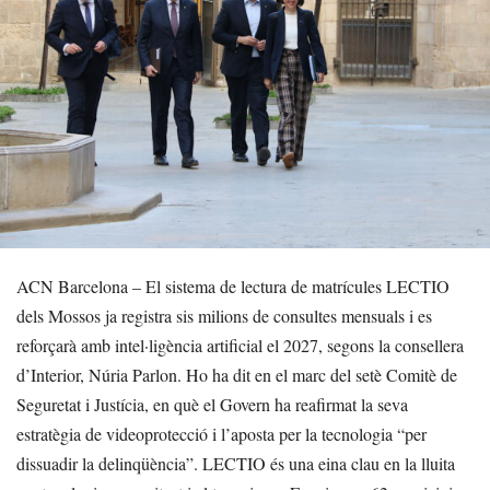
ACN Barcelona – El sistema de lectura de matrícules LECTIO
dels Mossos ja registra sis milions de consultes mensuals i es
reforçarà amb intel·ligència artificial el 2027, segons la consellera
d’Interior, Núria Parlon. Ho ha dit en el marc del setè Comitè de
Seguretat i Justícia, en què el Govern ha reafirmat la seva
estratègia de videoprotecció i l’aposta per la tecnologia “per
dissuadir la delinqüència”. LECTIO és una eina clau en la lluita