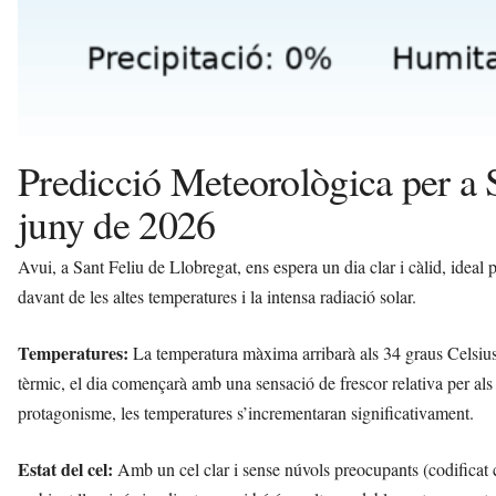
Predicció Meteorològica per a 
juny de 2026
Avui, a Sant Feliu de Llobregat, ens espera un dia clar i càlid, ideal
davant de les altes temperatures i la intensa radiació solar.
Temperatures:
La temperatura màxima arribarà als 34 graus Celsius
tèrmic, el dia començarà amb una sensació de frescor relativa per als
protagonisme, les temperatures s’incrementaran significativament.
Estat del cel:
Amb un cel clar i sense núvols preocupants (codificat c