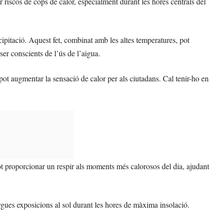
 riscos de cops de calor, especialment durant les hores centrals del
pitació. Aquest fet, combinat amb les altes temperatures, pot
er conscients de l’ús de l’aigua.
pot augmentar la sensació de calor per als ciutadans. Cal tenir-ho en
t proporcionar un respir als moments més calorosos del dia, ajudant
argues exposicions al sol durant les hores de màxima insolació.