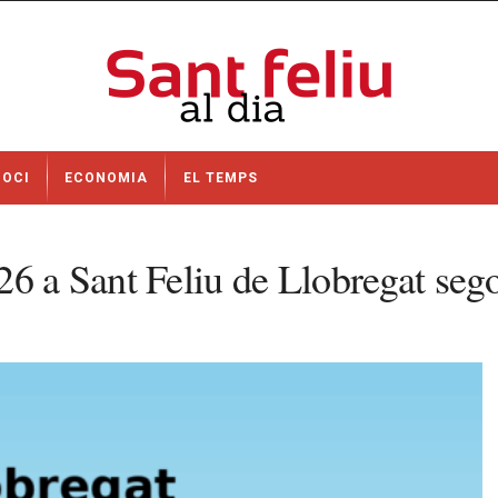
OCI
ECONOMIA
EL TEMPS
026 a Sant Feliu de Llobregat s