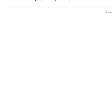
- Et Re