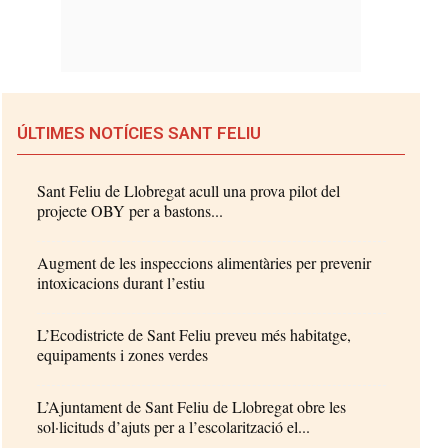
ÚLTIMES NOTÍCIES SANT FELIU
Sant Feliu de Llobregat acull una prova pilot del
projecte OBY per a bastons...
Augment de les inspeccions alimentàries per prevenir
intoxicacions durant l’estiu
L’Ecodistricte de Sant Feliu preveu més habitatge,
equipaments i zones verdes
L’Ajuntament de Sant Feliu de Llobregat obre les
sol·licituds d’ajuts per a l’escolarització el...