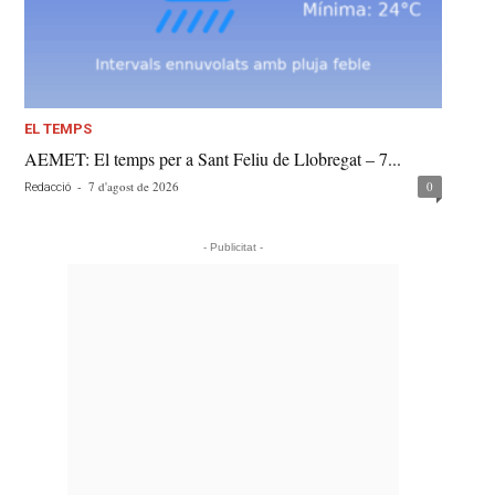
EL TEMPS
AEMET: El temps per a Sant Feliu de Llobregat – 7...
-
7 d'agost de 2026
0
Redacció
- Publicitat -