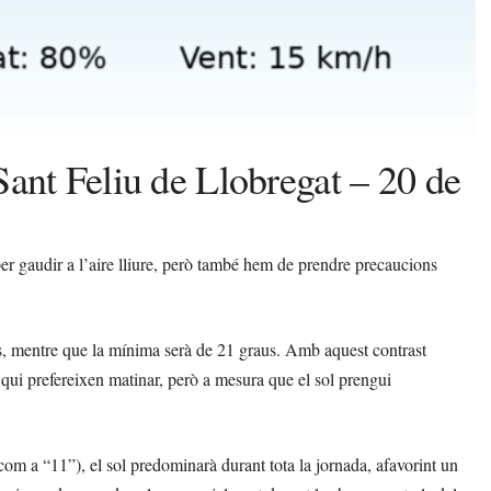
Sant Feliu de Llobregat – 20 de
 per gaudir a l’aire lliure, però també hem de prendre precaucions
, mentre que la mínima serà de 21 graus. Amb aquest contrast
 qui prefereixen matinar, però a mesura que el sol prengui
om a “11”), el sol predominarà durant tota la jornada, afavorint un