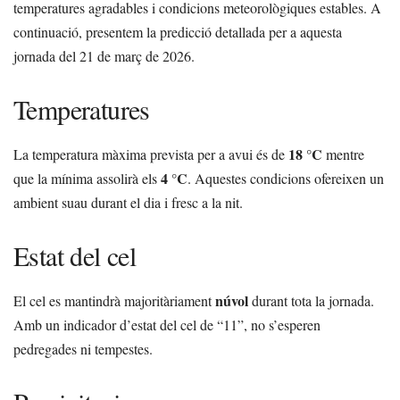
temperatures agradables i condicions meteorològiques estables. A
continuació, presentem la predicció detallada per a aquesta
jornada del 21 de març de 2026.
Temperatures
18 °C
La temperatura màxima prevista per a avui és de
mentre
4 °C
que la mínima assolirà els
. Aquestes condicions ofereixen un
ambient suau durant el dia i fresc a la nit.
Estat del cel
núvol
El cel es mantindrà majoritàriament
durant tota la jornada.
Amb un indicador d’estat del cel de “11”, no s’esperen
pedregades ni tempestes.