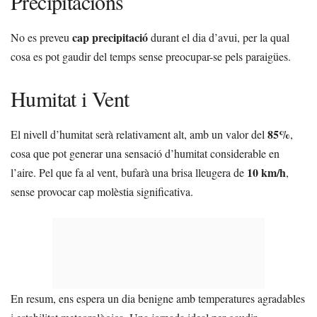
Precipitacions
cap precipitació
No es preveu
durant el dia d’avui, per la qual
cosa es pot gaudir del temps sense preocupar-se pels paraigües.
Humitat i Vent
85%
El nivell d’humitat serà relativament alt, amb un valor del
,
cosa que pot generar una sensació d’humitat considerable en
10 km/h
l’aire. Pel que fa al vent, bufarà una brisa lleugera de
,
sense provocar cap molèstia significativa.
En resum, ens espera un dia benigne amb temperatures agradables