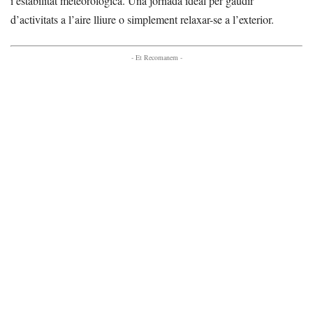
i estabilitat meteorològica. Una jornada ideal per gaudir
d’activitats a l’aire lliure o simplement relaxar-se a l’exterior.
- Et Recomanem -