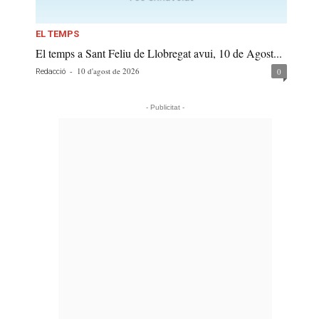
EL TEMPS
El temps a Sant Feliu de Llobregat avui, 10 de Agost...
-
10 d'agost de 2026
0
Redacció
- Publicitat -