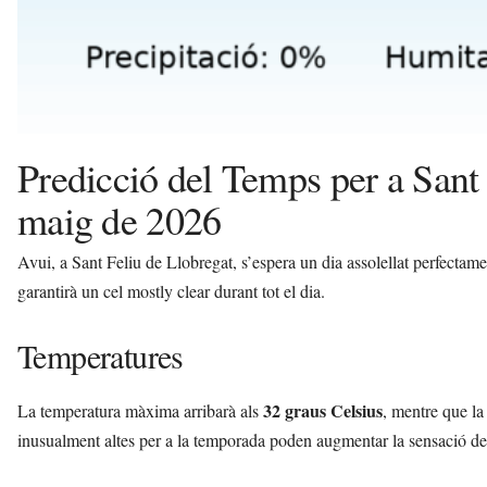
Predicció del Temps per a Sant 
maig de 2026
Avui, a Sant Feliu de Llobregat, s’espera un dia assolellat perfectament
garantirà un cel mostly clear durant tot el dia.
Temperatures
32 graus Celsius
La temperatura màxima arribarà als
, mentre que la
inusualment altes per a la temporada poden augmentar la sensació de c