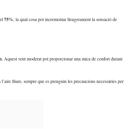
75%
del
, la qual cosa pot incrementar lleugerament la sensació de
h
. Aquest vent moderat pot proporcionar una mica de confort durant
 a l’aire lliure, sempre que es prenguin les precaucions necessàries per