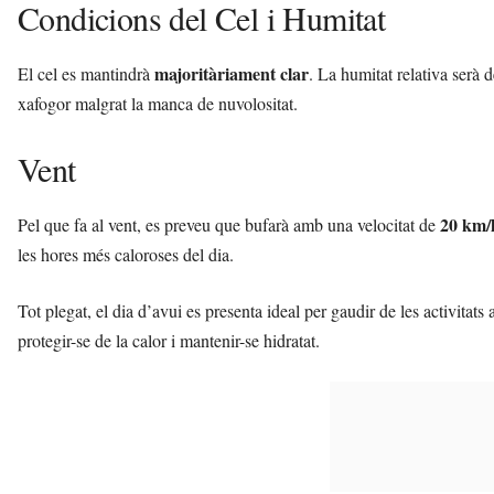
Condicions del Cel i Humitat
majoritàriament clar
El cel es mantindrà
. La humitat relativa serà 
xafogor malgrat la manca de nuvolositat.
Vent
20 km/
Pel que fa al vent, es preveu que bufarà amb una velocitat de
les hores més caloroses del dia.
Tot plegat, el dia d’avui es presenta ideal per gaudir de les activitats
protegir-se de la calor i mantenir-se hidratat.