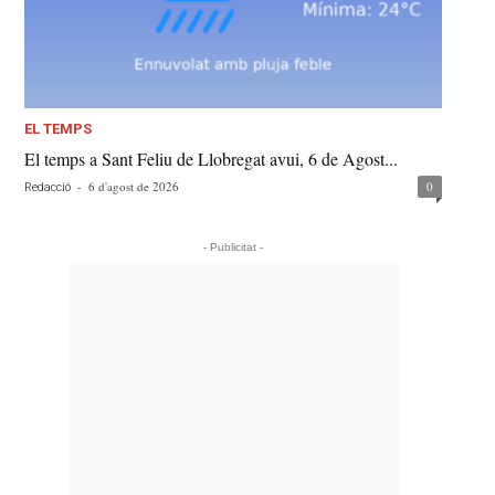
EL TEMPS
El temps a Sant Feliu de Llobregat avui, 6 de Agost...
-
6 d'agost de 2026
0
Redacció
- Publicitat -