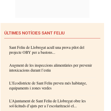
ÚLTIMES NOTÍCIES SANT FELIU
Sant Feliu de Llobregat acull una prova pilot del
projecte OBY per a bastons...
Augment de les inspeccions alimentàries per prevenir
intoxicacions durant l’estiu
L’Ecodistricte de Sant Feliu preveu més habitatge,
equipaments i zones verdes
L’Ajuntament de Sant Feliu de Llobregat obre les
sol·licituds d’ajuts per a l’escolarització el...