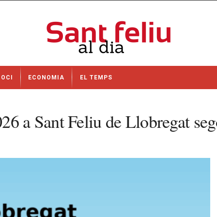
OCI
ECONOMIA
EL TEMPS
026 a Sant Feliu de Llobregat s