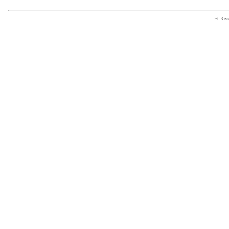
- Et Re