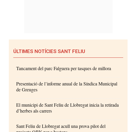
ÚLTIMES NOTÍCIES SANT FELIU
Tancament del parc Falguera per tasques de millora
Presentació de l’informe anual de la Síndica Municipal
de Greuges
El municipi de Sant Feliu de Llobregat inicia la retirada
d’herbes als carrers
Sant Feliu de Llobregat acull una prova pilot del
projecte OBY per a bastons...