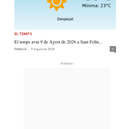
EL TEMPS
El temps avui 9 de Agost de 2026 a Sant Feliu...
-
9 d'agost de 2026
0
Redacció
- Publicitat -