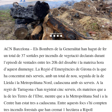
ACN Barcelona – Els Bombers de la Generalitat han hagut de fer
un total de 37 sortides per incendis de vegetació declarats durant
l’episodi de ventades entre les 20h del dissabte i la mateixa hora
d’aquest diumenge. La Regió d’Emergències de Girona és la que
ha concentrat més serveis, amb un total de nou, seguida de la de
Lleida i la Metropolitana Nord, cadascuna amb sis serveis. A la
regió de Tarragona s’han registrat cinc serveis, els mateixos que a
la de les Terres de l’Ebre, mentre que a la Metropolitana Sud i a la
Centre han estat tres a cadascuna. Entre aquests focs s’hi compten
tres incendis forestals que han cremat 1 hectàrea a Ripoll