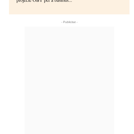
- Publicitat -