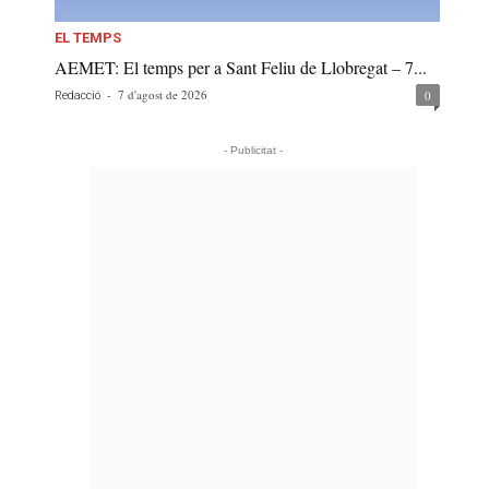
EL TEMPS
AEMET: El temps per a Sant Feliu de Llobregat – 7...
-
7 d'agost de 2026
0
Redacció
- Publicitat -