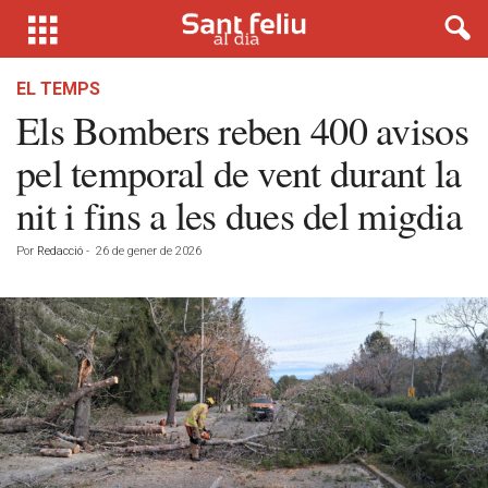
EL TEMPS
Els Bombers reben 400 avisos
pel temporal de vent durant la
nit i fins a les dues del migdia
Por
Redacció
-
26 de gener de 2026