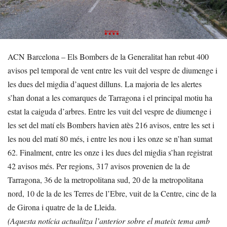
ACN Barcelona – Els Bombers de la Generalitat han rebut 400
avisos pel temporal de vent entre les vuit del vespre de diumenge i
les dues del migdia d’aquest dilluns. La majoria de les alertes
s’han donat a les comarques de Tarragona i el principal motiu ha
estat la caiguda d’arbres. Entre les vuit del vespre de diumenge i
les set del matí els Bombers havien atès 216 avisos, entre les set i
les nou del matí 80 més, i entre les nou i les onze se n’han sumat
62. Finalment, entre les onze i les dues del migdia s’han registrat
42 avisos més. Per regions, 317 avisos provenien de la de
Tarragona, 36 de la metropolitana sud, 20 de la metropolitana
nord, 10 de la de les Terres de l’Ebre, vuit de la Centre, cinc de la
de Girona i quatre de la de Lleida.
(Aquesta notícia actualitza l’anterior sobre el mateix tema amb