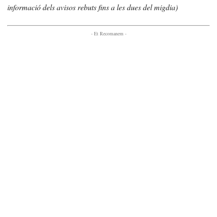
informació dels avisos rebuts fins a les dues del migdia)
- Et Recomanem -