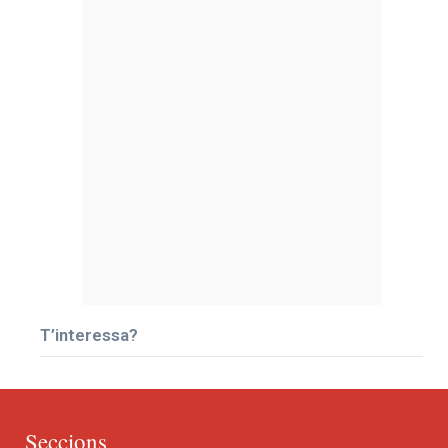
T’interessa?
Seccions