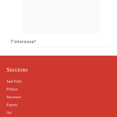
T’interessa?
Seccions
Sant Feliu
Política
Successos
Esports
Oci