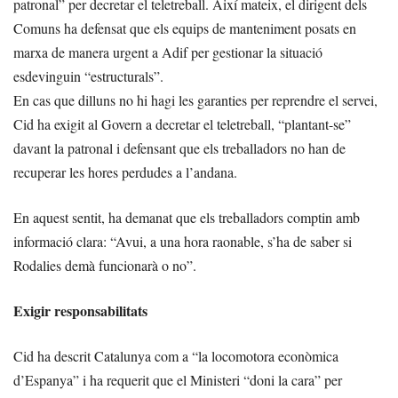
patronal” per decretar el teletreball. Així mateix, el dirigent dels
Comuns ha defensat que els equips de manteniment posats en
marxa de manera urgent a Adif per gestionar la situació
esdevinguin “estructurals”.
En cas que dilluns no hi hagi les garanties per reprendre el servei,
Cid ha exigit al Govern a decretar el teletreball, “plantant-se”
davant la patronal i defensant que els treballadors no han de
recuperar les hores perdudes a l’andana.
En aquest sentit, ha demanat que els treballadors comptin amb
informació clara: “Avui, a una hora raonable, s’ha de saber si
Rodalies demà funcionarà o no”.
Exigir responsabilitats
Cid ha descrit Catalunya com a “la locomotora econòmica
d’Espanya” i ha requerit que el Ministeri “doni la cara” per