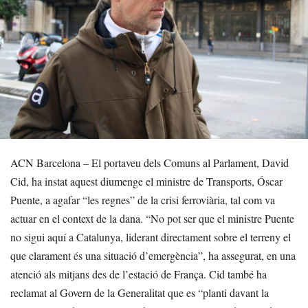
ACN Barcelona – El portaveu dels Comuns al Parlament, David
Cid, ha instat aquest diumenge el ministre de Transports, Óscar
Puente, a agafar “les regnes” de la crisi ferroviària, tal com va
actuar en el context de la dana. “No pot ser que el ministre Puente
no sigui aquí a Catalunya, liderant directament sobre el terreny el
que clarament és una situació d’emergència”, ha assegurat, en una
atenció als mitjans des de l’estació de França. Cid també ha
reclamat al Govern de la Generalitat que es “planti davant la