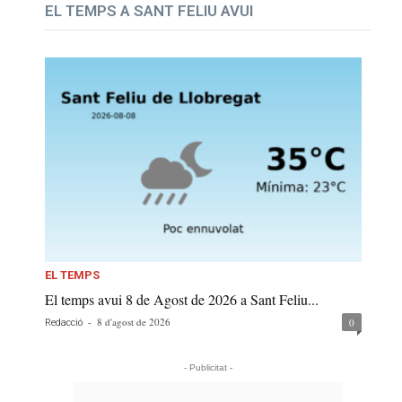
EL TEMPS A SANT FELIU AVUI
EL TEMPS
El temps avui 8 de Agost de 2026 a Sant Feliu...
-
8 d'agost de 2026
0
Redacció
- Publicitat -