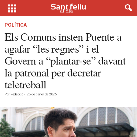
POLÍTICA
Els Comuns insten Puente a
agafar “les regnes” i el
Govern a “plantar-se” davant
la patronal per decretar
teletreball
Por
Redacció
-
25 de gener de 2026