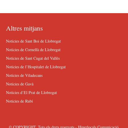
Altres mitjans
Notícies de Sant Boi de Llobregat
Notícies de Cornellà de Llobregat
Notícies de Sant Cugat del Vallès
Notícies de l’Hospitalet de Llobregat
Notícies de Viladecans
Notícies de Gavà
Notícies d’El Prat de Llobregat
Notícies de Rubí
© COPYRIGHT. Tots els drets reservats - Hiperlocals Comunicació.