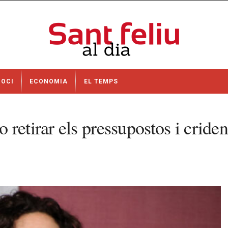
OCI
ECONOMIA
EL TEMPS
retirar els pressupostos i cride