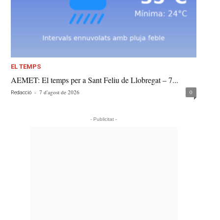
EL TEMPS
AEMET: El temps per a Sant Feliu de Llobregat – 7...
-
7 d'agost de 2026
0
Redacció
- Publicitat -