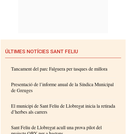
ÚLTIMES NOTÍCIES SANT FELIU
Tancament del parc Falguera per tasques de millora
Presentació de l’informe anual de la Síndica Municipal
de Greuges
El municipi de Sant Feliu de Llobregat inicia la retirada
d’herbes als carrers
Sant Feliu de Llobregat acull una prova pilot del
projecte OBY per a bastons...