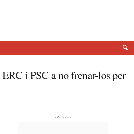
n ERC i PSC a no frenar-los per
- Publicitat -