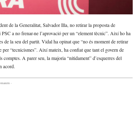
 de la Generalitat, Salvador Illa, no retirar la proposta de
i PSC a no frenar-ne l’aprovació per un “element tècnic”. Així ho ha
 de la seu del partit. Vidal ha opinat que “no és moment de retirar
per “tecnicismes”. Així mateix, ha confiat que tant el govern de
els comptes. A parer seu, la majoria “nítidament” d’esquerres del
n acord.
comanem -