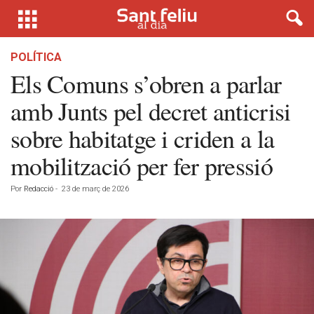
POLÍTICA
Els Comuns s’obren a parlar
amb Junts pel decret anticrisi
sobre habitatge i criden a la
mobilització per fer pressió
Por
Redacció
-
23 de març de 2026