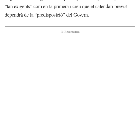
“tan exigents” com en la primera i creu que el calendari previst
dependrà de la “predisposició” del Govern.
- Et Recomanem -