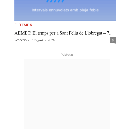
EL TEMPS
AEMET: El temps per a Sant Feliu de Llobregat – 7...
-
7 d'agost de 2026
0
Redacció
- Publicitat -