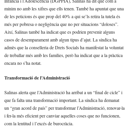
Infància i l’Adolescència (DGPPIA), Salinas ha dit que com a
mínim no amb les xifres que ells tenen. També ha apuntat que una
de les peticions és que prop del 40% a qui se’ls retira la tutela és
més per pobresa o negligència que no per situacions “doloses”.
Així, Salinas també ha indicat que es podrien prevenir alguns
casos de desemparament amb algun tipus d’ajut. La síndica ha
admès que la conselleria de Drets Socials ha manifestat la voluntat
de treballar més amb les famílies, però ha indicat que a la pràctica
encara no s’ha notat.
Transformació de l’Administració
Salinas alerta que l’Administració ha arribat a un “final de cicle” i
que fa falta una transformació important. La síndica ha demanat
un “gran acord de país” per transformar l’Administració, renovar-la
i fer-la més eficient per canviar aquelles coses que no funcionen,
com la lentitud i l’excés de burocràcia.