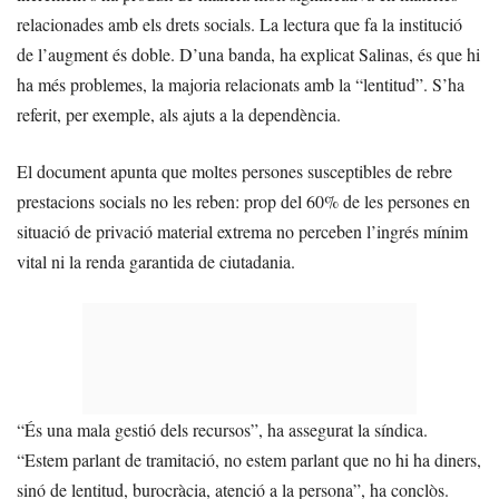
relacionades amb els drets socials. La lectura que fa la institució
de l’augment és doble. D’una banda, ha explicat Salinas, és que hi
ha més problemes, la majoria relacionats amb la “lentitud”. S’ha
referit, per exemple, als ajuts a la dependència.
El document apunta que moltes persones susceptibles de rebre
prestacions socials no les reben: prop del 60% de les persones en
situació de privació material extrema no perceben l’ingrés mínim
vital ni la renda garantida de ciutadania.
“És una mala gestió dels recursos”, ha assegurat la síndica.
“Estem parlant de tramitació, no estem parlant que no hi ha diners,
sinó de lentitud, burocràcia, atenció a la persona”, ha conclòs.