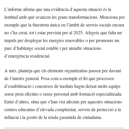
L’informe afirma que una evidència d’aquesta situació és la
lentitud amb què avancen les grans transformacions. Menciona per
exemple que la finestreta única en l’àmbit de serveis socials encara
no s’ha creat, tot i estar prevista per al 2025. Afegeix que falta un
impuls per desplegar les energies renovables o per promoure un
parc d’habitatge social estable i per atendre situacions
d’emergència residencial.
A més, planteja que els elements organitzatius passen per davant
de l’interès general. Posa com a exemple el fet que processos
d’estabilització i concursos de trasllats hagin deixat molts equips
sense prou efectius o sense personal amb formació especialitzada.
Entre d’altres, situa que s’han vist afectats per aquestes situacions
centres educatius d’elevada complexitat, serveis de protecció a la
infància i la gestió de la renda garantida de ciutadania.