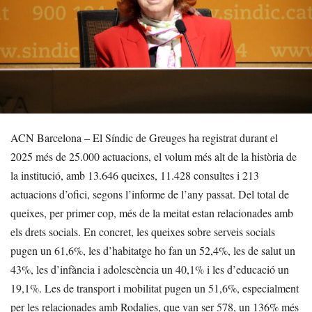
ACN Barcelona – El Síndic de Greuges ha registrat durant el
2025 més de 25.000 actuacions, el volum més alt de la història de
la institució, amb 13.646 queixes, 11.428 consultes i 213
actuacions d’ofici, segons l’informe de l’any passat. Del total de
queixes, per primer cop, més de la meitat estan relacionades amb
els drets socials. En concret, les queixes sobre serveis socials
pugen un 61,6%, les d’habitatge ho fan un 52,4%, les de salut un
43%, les d’infància i adolescència un 40,1% i les d’educació un
19,1%. Les de transport i mobilitat pugen un 51,6%, especialment
per les relacionades amb Rodalies, que van ser 578, un 136% més