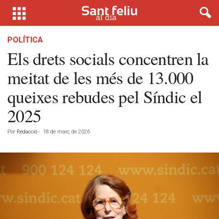
POLÍTICA
Els drets socials concentren la
meitat de les més de 13.000
queixes rebudes pel Síndic el
2025
Por
Redacció
-
18 de març de 2026