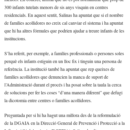
300 infants tutelats menors de sis anys visquin en centres
residencials. En aquest sentit, Salinas ha apuntat que si el nombre
de famílies acollidores no creix cal canviar el sistema i ha apuntat
que hi ha altres fórmules que podrien ajudar a treure infants de les
institucions.
S’ha referit, per exemple, a famílies professionals o persones soles
perquè els infants estiguin en un lloc fix i tinguin una persona de
referència. La institució també ha apuntat que rep queixes de
famílies acollidores que denuncien la manca de suport de
l’Administració durant el procés i ha posat sobre la taula la cerca
de solucions per fer les coses “d’una manera diferent” que defugi
la dicotomia entre centres o famílies acollidores.
Preguntada per si hi ha hagut una millora des de la reformulació
de la DGAIA en la Direcció General de Prevenció i Protecció a la