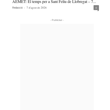
AEMET: El temps per a Sant Feliu de Llobregat – 7...
-
7 d'agost de 2026
0
Redacció
- Publicitat -