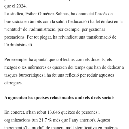
que el 2024.
La síndica, Esther Giménez Salinas, ha denunciat l’excés de
burocràcia en àmbits com la salut i l’educació i ha fet èmfasi en la
“lentitud” de l’administració, per exemple, per gestionar
prestacions. Per tot plegat, ha reivindicat una transformació de
l’Administració.
Per exemple, ha apuntat que col·lectius com els docents, els
metges o les infermeres es queixen del temps que han de dedicar a
tasques burocràtiques i ha fet una reflexió per reduir aquestes
càrregues.
Augmenten les queixes relacionades amb els drets socials
En concret, s’han rebut 13.646 queixes de persones i
organitzacions (un 21,7 % més que l’any anterior). Aquest
increment s’ha produït de manera molt significativa en matèries