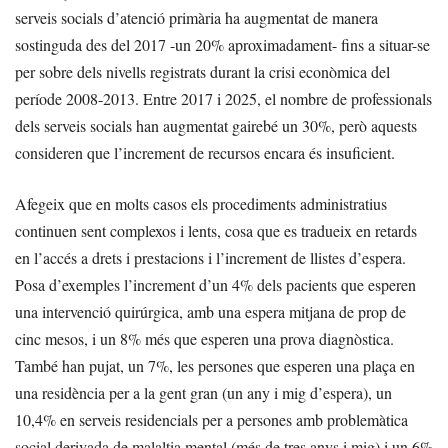
serveis socials d’atenció primària ha augmentat de manera
sostinguda des del 2017 -un 20% aproximadament- fins a situar-se
per sobre dels nivells registrats durant la crisi econòmica del
període 2008-2013. Entre 2017 i 2025, el nombre de professionals
dels serveis socials han augmentat gairebé un 30%, però aquests
consideren que l’increment de recursos encara és insuficient.
Afegeix que en molts casos els procediments administratius
continuen sent complexos i lents, cosa que es tradueix en retards
en l’accés a drets i prestacions i l’increment de llistes d’espera.
Posa d’exemples l’increment d’un 4% dels pacients que esperen
una intervenció quirúrgica, amb una espera mitjana de prop de
cinc mesos, i un 8% més que esperen una prova diagnòstica.
També han pujat, un 7%, les persones que esperen una plaça en
una residència per a la gent gran (un any i mig d’espera), un
10,4% en serveis residencials per a persones amb problemàtica
social derivada de malaltia mental (més de tres anys i mig) i un 6%