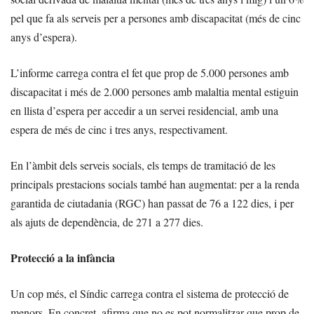
pel que fa als serveis per a persones amb discapacitat (més de cinc
anys d’espera).
L’informe carrega contra el fet que prop de 5.000 persones amb
discapacitat i més de 2.000 persones amb malaltia mental estiguin
en llista d’espera per accedir a un servei residencial, amb una
espera de més de cinc i tres anys, respectivament.
En l’àmbit dels serveis socials, els temps de tramitació de les
principals prestacions socials també han augmentat: per a la renda
garantida de ciutadania (RGC) han passat de 76 a 122 dies, i per
als ajuts de dependència, de 271 a 277 dies.
Protecció a la infància
Un cop més, el Síndic carrega contra el sistema de protecció de
menors. En concret, afirma que no es pot normalitzar que prop de