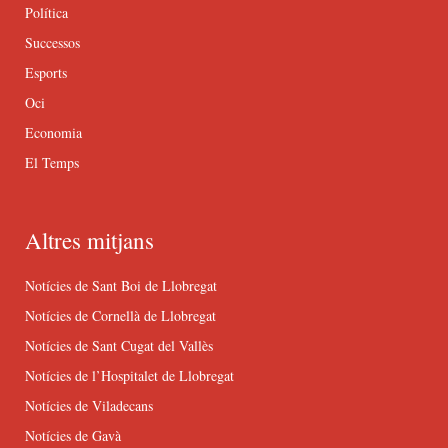
Política
Successos
Esports
Oci
Economia
El Temps
Altres mitjans
Notícies de Sant Boi de Llobregat
Notícies de Cornellà de Llobregat
Notícies de Sant Cugat del Vallès
Notícies de l’Hospitalet de Llobregat
Notícies de Viladecans
Notícies de Gavà