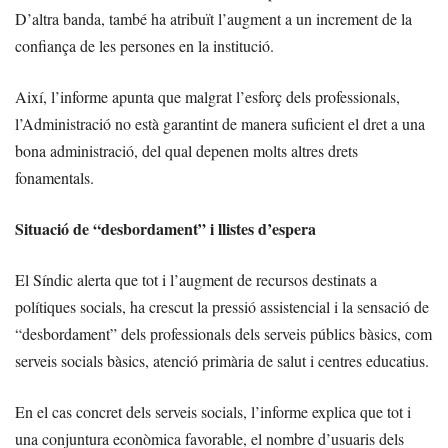
D’altra banda, també ha atribuït l’augment a un increment de la
confiança de les persones en la institució.
Així, l’informe apunta que malgrat l’esforç dels professionals,
l’Administració no està garantint de manera suficient el dret a una
bona administració, del qual depenen molts altres drets
fonamentals.
Situació de “desbordament” i llistes d’espera
El Síndic alerta que tot i l’augment de recursos destinats a
polítiques socials, ha crescut la pressió assistencial i la sensació de
“desbordament” dels professionals dels serveis públics bàsics, com
serveis socials bàsics, atenció primària de salut i centres educatius.
En el cas concret dels serveis socials, l’informe explica que tot i
una conjuntura econòmica favorable, el nombre d’usuaris dels