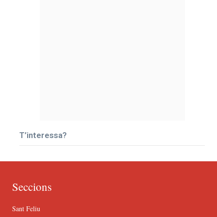
T’interessa?
Seccions
Sant Feliu