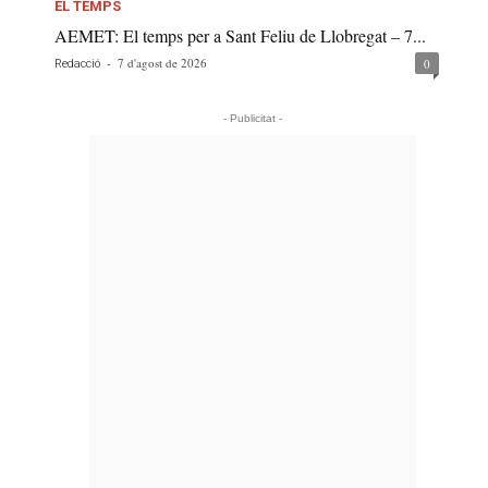
EL TEMPS
AEMET: El temps per a Sant Feliu de Llobregat – 7...
-
7 d'agost de 2026
0
Redacció
- Publicitat -