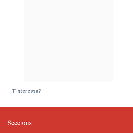
T’interessa?
Seccions