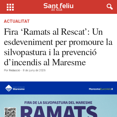
ACTUALITAT
Fira ‘Ramats al Rescat’: Un
esdeveniment per promoure la
silvopastura i la prevenció
d’incendis al Maresme
Por
Redacció
-
8 de juny de 2026