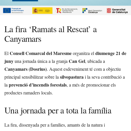
La fira ‘Ramats al Rescat’ a
Canyamars
Consell Comarcal del Maresme
diumenge 21 de
El
organitza el
juny
Can Gel
una jornada única a la granja
, ubicada a
Canyamars (Dosrius)
. Aquest esdeveniment té com a objectiu
silvopastura
principal sensibilitzar sobre la
i la seva contribució a
prevenció d’incendis forestals
la
, a més de promocionar els
productes ramaders locals.
Una jornada per a tota la família
La fira, dissenyada per a famílies, amants de la natura i