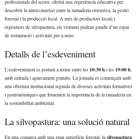
professionals del sector, oferirà una experiència educativa per
descobrir la interconnexió entre la ramaderia extensiva, la gestió
forestal i la producció local. A més de productors locals i
expositors de silvopastura, els visitants podran gaudir d’un espai
de restauració i activitats per a nens.
Detalls de l’esdeveniment
10:30 h
19:00 h
L’esdeveniment es portarà a terme entre les
i les
,
amb entrada i aparcament gratuïts. La jornada es començarà amb
una obertura institucional seguida de diverses activitats formatives
i gastronòmiques que fomenten la importància de la ramaderia en
la sostenibilitat ambiental.
La silvopastura: una solució natural
silvopastura
En una comarca amb una gran superfície forestal, la