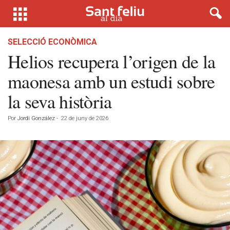
SELECCIÓ ECONÒMICA
Helios recupera l’origen de la
maonesa amb un estudi sobre
la seva història
Por
Jordi González
-
22 de juny de 2026