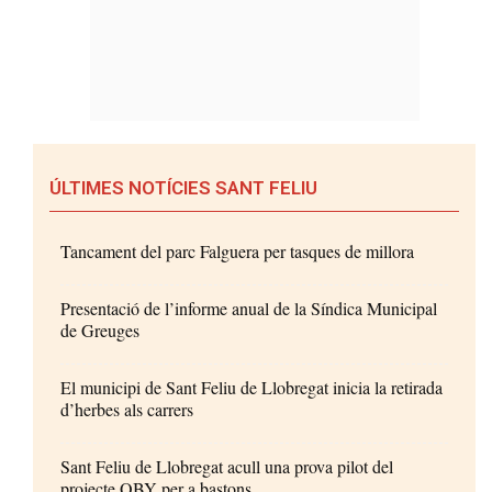
ÚLTIMES NOTÍCIES SANT FELIU
Tancament del parc Falguera per tasques de millora
Presentació de l’informe anual de la Síndica Municipal
de Greuges
El municipi de Sant Feliu de Llobregat inicia la retirada
d’herbes als carrers
Sant Feliu de Llobregat acull una prova pilot del
projecte OBY per a bastons...