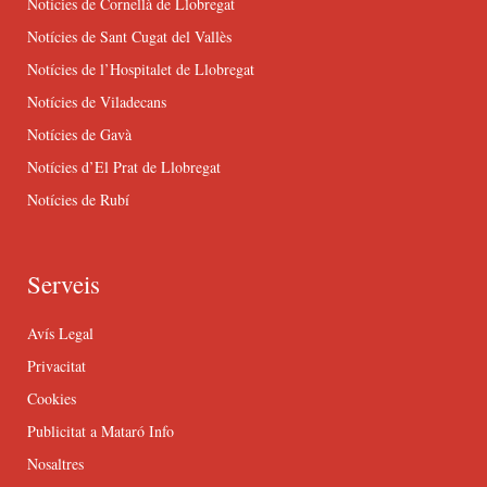
Notícies de Cornellà de Llobregat
Notícies de Sant Cugat del Vallès
Notícies de l’Hospitalet de Llobregat
Notícies de Viladecans
Notícies de Gavà
Notícies d’El Prat de Llobregat
Notícies de Rubí
Serveis
Avís Legal
Privacitat
Cookies
Publicitat a Mataró Info
Nosaltres