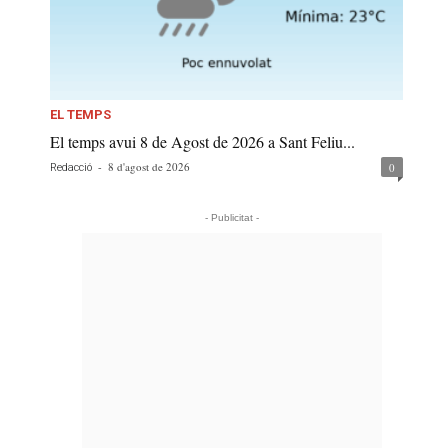
EL TEMPS
El temps avui 8 de Agost de 2026 a Sant Feliu...
-
8 d'agost de 2026
0
Redacció
- Publicitat -