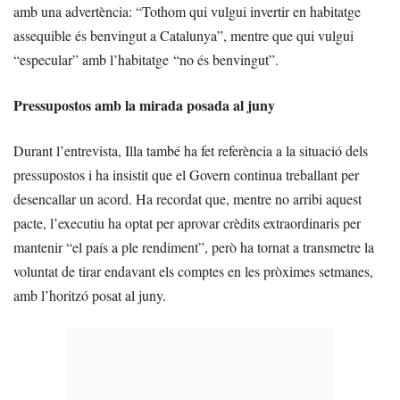
amb una advertència: “Tothom qui vulgui invertir en habitatge
assequible és benvingut a Catalunya”, mentre que qui vulgui
“especular” amb l’habitatge “no és benvingut”.
Pressupostos amb la mirada posada al juny
Durant l’entrevista, Illa també ha fet referència a la situació dels
pressupostos i ha insistit que el Govern continua treballant per
desencallar un acord. Ha recordat que, mentre no arribi aquest
pacte, l’executiu ha optat per aprovar crèdits extraordinaris per
mantenir “el país a ple rendiment”, però ha tornat a transmetre la
voluntat de tirar endavant els comptes en les pròximes setmanes,
amb l’horitzó posat al juny.