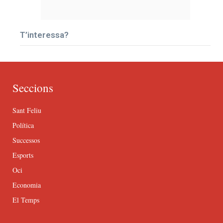
T’interessa?
Seccions
Sant Feliu
Política
Successos
Esports
Oci
Economia
El Temps