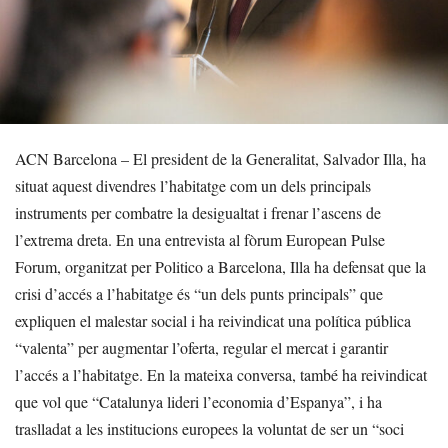
ACN Barcelona – El president de la Generalitat, Salvador Illa, ha
situat aquest divendres l’habitatge com un dels principals
instruments per combatre la desigualtat i frenar l’ascens de
l’extrema dreta. En una entrevista al fòrum European Pulse
Forum, organitzat per Politico a Barcelona, Illa ha defensat que la
crisi d’accés a l’habitatge és “un dels punts principals” que
expliquen el malestar social i ha reivindicat una política pública
“valenta” per augmentar l’oferta, regular el mercat i garantir
l’accés a l’habitatge. En la mateixa conversa, també ha reivindicat
que vol que “Catalunya lideri l’economia d’Espanya”, i ha
traslladat a les institucions europees la voluntat de ser un “soci