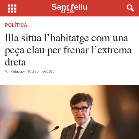
POLÍTICA
Illa situa l’habitatge com una
peça clau per frenar l’extrema
dreta
Por
Redacció
-
10 d'abril de 2026