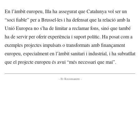
En l’àmbit europeu, Illa ha assegurat que Catalunya vol ser un
“soci fiable” per a Brussel·les i ha defensat que la relació amb la
Unió Europea no s’ha de limitar a reclamar fons, sinó que també
ha de servir per oferir experiència i suport polític. Ha posat com a
exemples projectes impulsats o transformats amb finançament
europeu, especialment en l’àmbit sanitari i industrial, i ha subratllat
que el projecte europeu és avui “més necessari que mai”.
- Et Recomanem -