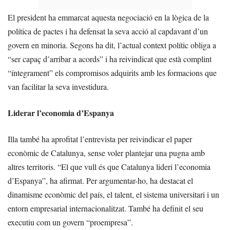
El president ha emmarcat aquesta negociació en la lògica de la
política de pactes i ha defensat la seva acció al capdavant d’un
govern en minoria. Segons ha dit, l’actual context polític obliga a
“ser capaç d’arribar a acords” i ha reivindicat que està complint
“íntegrament” els compromisos adquirits amb les formacions que
van facilitar la seva investidura.
Liderar l’economia d’Espanya
Illa també ha aprofitat l’entrevista per reivindicar el paper
econòmic de Catalunya, sense voler plantejar una pugna amb
altres territoris. “El que vull és que Catalunya lideri l’economia
d’Espanya”, ha afirmat. Per argumentar-ho, ha destacat el
dinamisme econòmic del país, el talent, el sistema universitari i un
entorn empresarial internacionalitzat. També ha definit el seu
executiu com un govern “proempresa”.