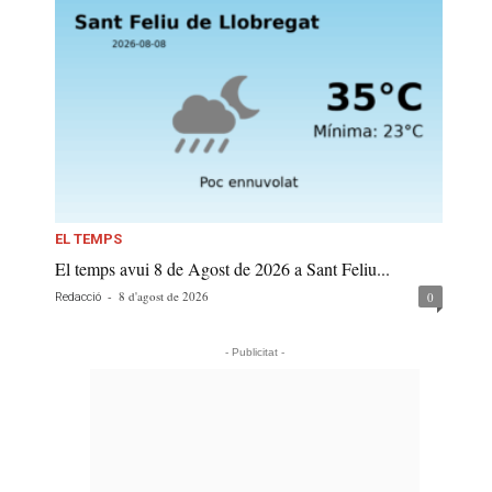
EL TEMPS
El temps avui 8 de Agost de 2026 a Sant Feliu...
-
8 d'agost de 2026
0
Redacció
- Publicitat -