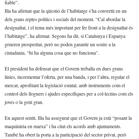
fiable”.
Illa ha afirmat que la qüestió de l’habitatge s’ha convertit en un
dels grans reptes polítics i socials del moment. “Cal abordar la
desigualtat, i el tema més important per fer front a la desigualtat és
l’habitatge”, ha afirmat. Segons ha dit, si Catalunya i Espanya
generen prosperitat, però no poden garantir un sostre a la
ciutadania, “hi ha alguna cosa que no funciona”.
El president ha defensat que el Govern treballa en dues grans
línies, incrementar l’oferta, per una banda, i per l’altra, regular el
mercat, aprofitant la legislació estatal, amb instruments com el
control dels lloguers i ajudes específiques per a col·lectius com els
joves o la gent gran.
En aquest sentit, Illa ha assegurat que el Govern ja està “posant la
maquinària en marxa” i ha citat els acords amb ajuntaments.
També ha obert la porta a la participació del sector privat, però