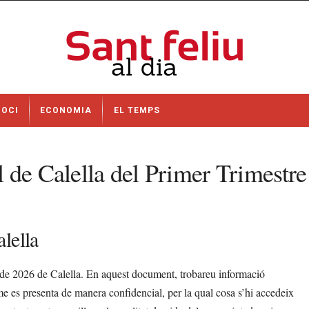
OCI
ECONOMIA
EL TEMPS
 de Calella del Primer Trimestr
lella
e de 2026 de Calella. En aquest document, trobareu informació
orme es presenta de manera confidencial, per la qual cosa s’hi accedeix