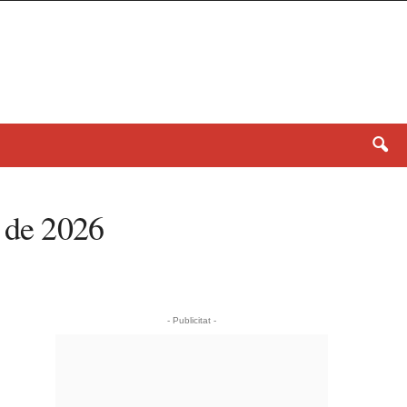
e de 2026
- Publicitat -