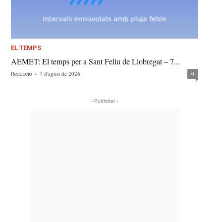
EL TEMPS
AEMET: El temps per a Sant Feliu de Llobregat – 7...
-
7 d'agost de 2026
0
Redacció
- Publicitat -