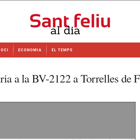
OCI
ECONOMIA
EL TEMPS
iària a la BV-2122 a Torrelles de 