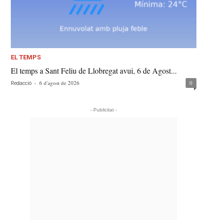
EL TEMPS
El temps a Sant Feliu de Llobregat avui, 6 de Agost...
-
6 d'agost de 2026
0
Redacció
- Publicitat -