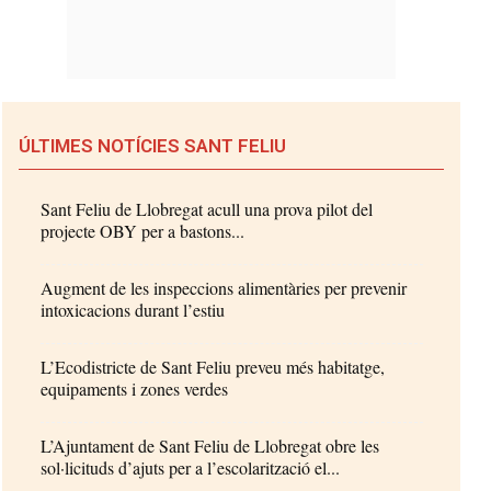
ÚLTIMES NOTÍCIES SANT FELIU
Sant Feliu de Llobregat acull una prova pilot del
projecte OBY per a bastons...
Augment de les inspeccions alimentàries per prevenir
intoxicacions durant l’estiu
L’Ecodistricte de Sant Feliu preveu més habitatge,
equipaments i zones verdes
L’Ajuntament de Sant Feliu de Llobregat obre les
sol·licituds d’ajuts per a l’escolarització el...