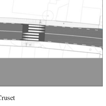
Cruset