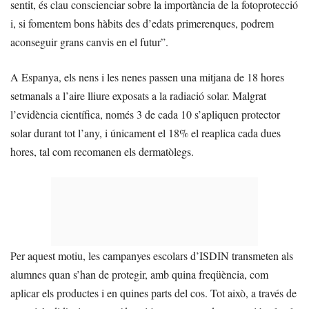
sentit, és clau conscienciar sobre la importància de la fotoprotecció
i, si fomentem bons hàbits des d’edats primerenques, podrem
aconseguir grans canvis en el futur”.
A Espanya, els nens i les nenes passen una mitjana de 18 hores
setmanals a l’aire lliure exposats a la radiació solar. Malgrat
l’evidència científica, només 3 de cada 10 s’apliquen protector
solar durant tot l’any, i únicament el 18% el reaplica cada dues
hores, tal com recomanen els dermatòlegs.
Per aquest motiu, les campanyes escolars d’ISDIN transmeten als
alumnes quan s’han de protegir, amb quina freqüència, com
aplicar els productes i en quines parts del cos. Tot això, a través de