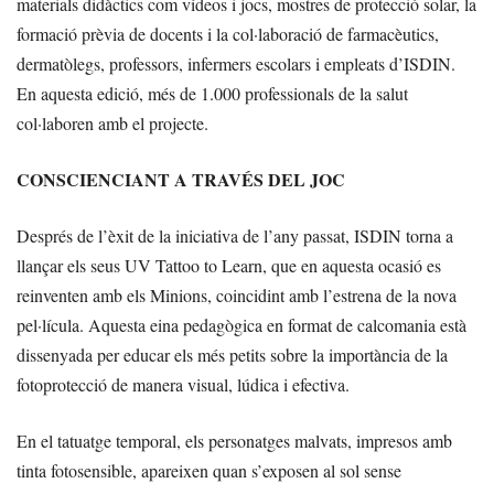
materials didàctics com vídeos i jocs, mostres de protecció solar, la
formació prèvia de docents i la col·laboració de farmacèutics,
dermatòlegs, professors, infermers escolars i empleats d’ISDIN.
En aquesta edició, més de 1.000 professionals de la salut
col·laboren amb el projecte.
CONSCIENCIANT A TRAVÉS DEL JOC
Després de l’èxit de la iniciativa de l’any passat, ISDIN torna a
llançar els seus UV Tattoo to Learn, que en aquesta ocasió es
reinventen amb els Minions, coincidint amb l’estrena de la nova
pel·lícula. Aquesta eina pedagògica en format de calcomania està
dissenyada per educar els més petits sobre la importància de la
fotoprotecció de manera visual, lúdica i efectiva.
En el tatuatge temporal, els personatges malvats, impresos amb
tinta fotosensible, apareixen quan s’exposen al sol sense