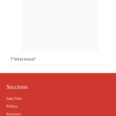
T’interessa?
Seccions
Sant Feliu
Política
Successos