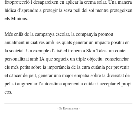
fotoprotecció i desapareixen en aplicar la crema solar. Una manera
lúdica d’aprendre a protegir la seva pell del sol mentre protegeixen
els Minions.
Més enllà de la campanya escolar, la companyia promou
anualment iniciatives amb les quals generar un impacte positiu en
la societat. Un exemple d’això el trobem a Skin Tales, un conte
personalitzat amb IA que segueix un triple objectiu: conscienciar
els més petits sobre la importància de la cura cutània per prevenir
el càncer de pell, generar una major empatia sobre la diversitat de
pells i augmentar l’autoestima aprenent a cuidar i acceptar el propi
cos.
- Et Recomanem -