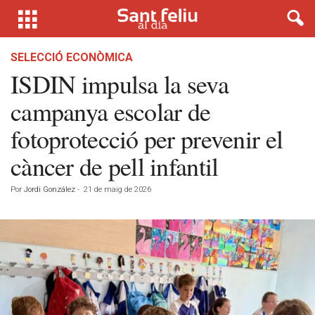
SELECCIÓ ECONÒMICA
ISDIN impulsa la seva
campanya escolar de
fotoprotecció per prevenir el
càncer de pell infantil
Por
Jordi González
-
21 de maig de 2026