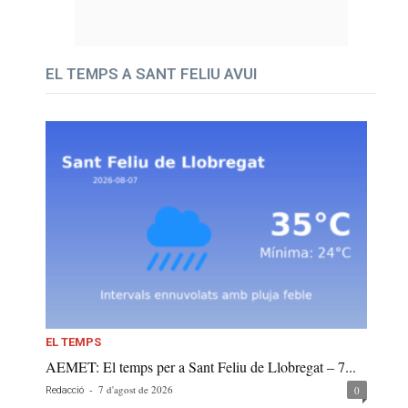
EL TEMPS A SANT FELIU AVUI
EL TEMPS
AEMET: El temps per a Sant Feliu de Llobregat – 7...
-
7 d'agost de 2026
0
Redacció