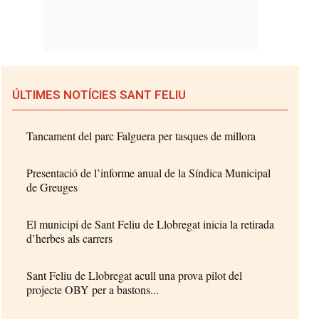
ÚLTIMES NOTÍCIES SANT FELIU
Tancament del parc Falguera per tasques de millora
Presentació de l’informe anual de la Síndica Municipal
de Greuges
El municipi de Sant Feliu de Llobregat inicia la retirada
d’herbes als carrers
Sant Feliu de Llobregat acull una prova pilot del
projecte OBY per a bastons...