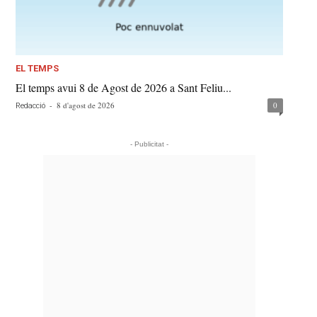
EL TEMPS
El temps avui 8 de Agost de 2026 a Sant Feliu...
-
8 d'agost de 2026
0
Redacció
- Publicitat -