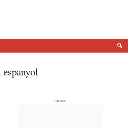
l espanyol
- Publicitat -