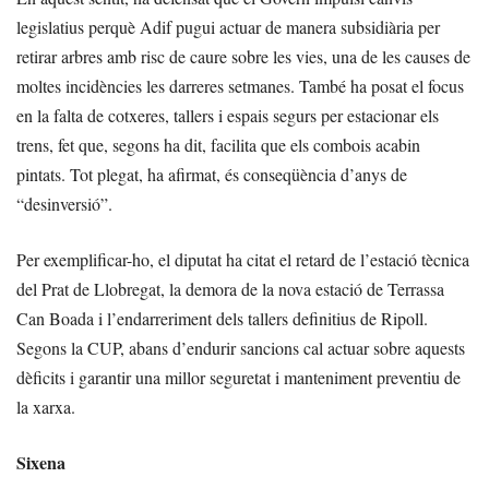
legislatius perquè Adif pugui actuar de manera subsidiària per
retirar arbres amb risc de caure sobre les vies, una de les causes de
moltes incidències les darreres setmanes. També ha posat el focus
en la falta de cotxeres, tallers i espais segurs per estacionar els
trens, fet que, segons ha dit, facilita que els combois acabin
pintats. Tot plegat, ha afirmat, és conseqüència d’anys de
“desinversió”.
Per exemplificar-ho, el diputat ha citat el retard de l’estació tècnica
del Prat de Llobregat, la demora de la nova estació de Terrassa
Can Boada i l’endarreriment dels tallers definitius de Ripoll.
Segons la CUP, abans d’endurir sancions cal actuar sobre aquests
dèficits i garantir una millor seguretat i manteniment preventiu de
la xarxa.
Sixena