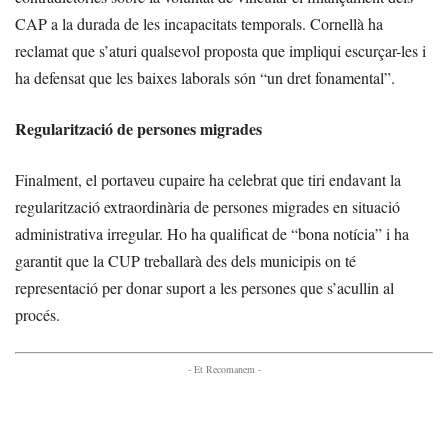
CAP a la durada de les incapacitats temporals. Cornellà ha
reclamat que s’aturi qualsevol proposta que impliqui escurçar-les i
ha defensat que les baixes laborals són “un dret fonamental”.
Regularització de persones migrades
Finalment, el portaveu cupaire ha celebrat que tiri endavant la
regularització extraordinària de persones migrades en situació
administrativa irregular. Ho ha qualificat de “bona notícia” i ha
garantit que la CUP treballarà des dels municipis on té
representació per donar suport a les persones que s’acullin al
procés.
- Et Recomanem -