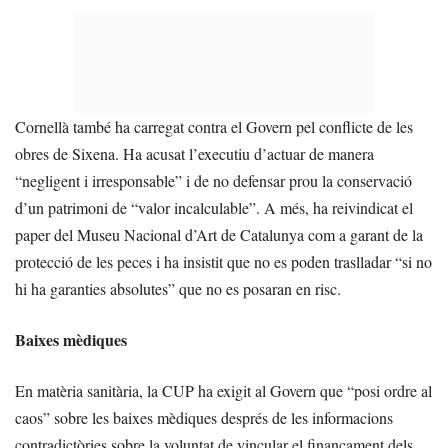
Cornellà també ha carregat contra el Govern pel conflicte de les
obres de Sixena. Ha acusat l’executiu d’actuar de manera
“negligent i irresponsable” i de no defensar prou la conservació
d’un patrimoni de “valor incalculable”. A més, ha reivindicat el
paper del Museu Nacional d’Art de Catalunya com a garant de la
protecció de les peces i ha insistit que no es poden traslladar “si no
hi ha garanties absolutes” que no es posaran en risc.
Baixes mèdiques
En matèria sanitària, la CUP ha exigit al Govern que “posi ordre al
caos” sobre les baixes mèdiques després de les informacions
contradictòries sobre la voluntat de vincular el finançament dels