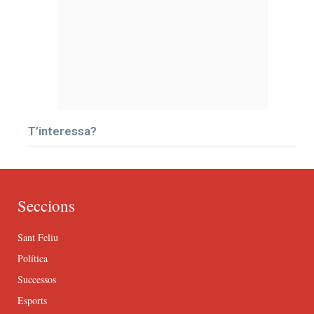
T’interessa?
Seccions
Sant Feliu
Política
Successos
Esports