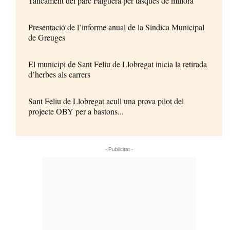
Tancament del parc Falguera per tasques de millora
Presentació de l’informe anual de la Síndica Municipal
de Greuges
El municipi de Sant Feliu de Llobregat inicia la retirada
d’herbes als carrers
Sant Feliu de Llobregat acull una prova pilot del
projecte OBY per a bastons...
- Publicitat -