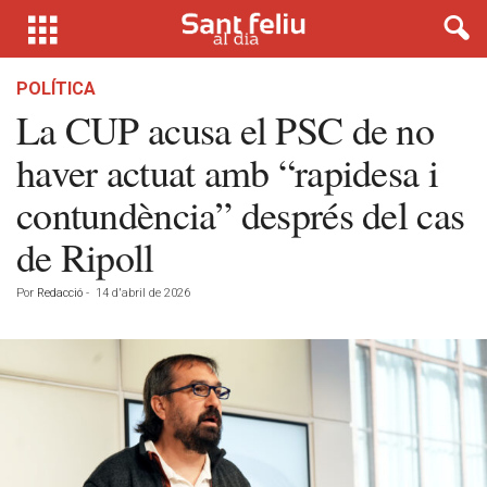
POLÍTICA
La CUP acusa el PSC de no
haver actuat amb “rapidesa i
contundència” després del cas
de Ripoll
Por
Redacció
-
14 d'abril de 2026