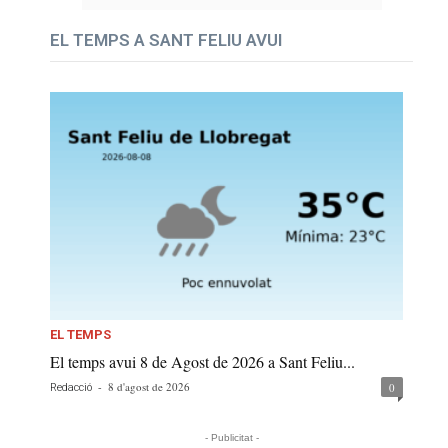
EL TEMPS A SANT FELIU AVUI
EL TEMPS
El temps avui 8 de Agost de 2026 a Sant Feliu...
-
8 d'agost de 2026
0
Redacció
- Publicitat -