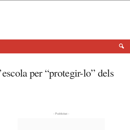
’escola per “protegir-lo” dels
- Publicitat -