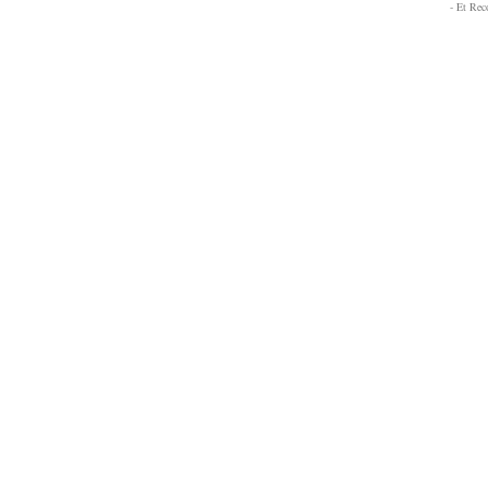
- Et Re