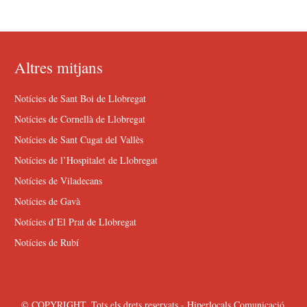
Altres mitjans
Notícies de Sant Boi de Llobregat
Notícies de Cornellà de Llobregat
Notícies de Sant Cugat del Vallès
Notícies de l’Hospitalet de Llobregat
Notícies de Viladecans
Notícies de Gavà
Notícies d’El Prat de Llobregat
Notícies de Rubí
© COPYRIGHT. Tots els drets reservats - Hiperlocals Comunicació.