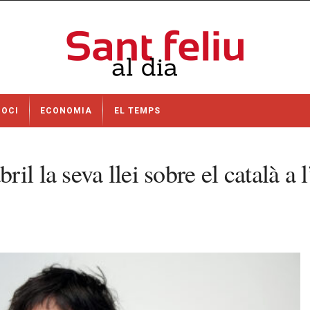
OCI
ECONOMIA
EL TEMPS
l la seva llei sobre el català a l