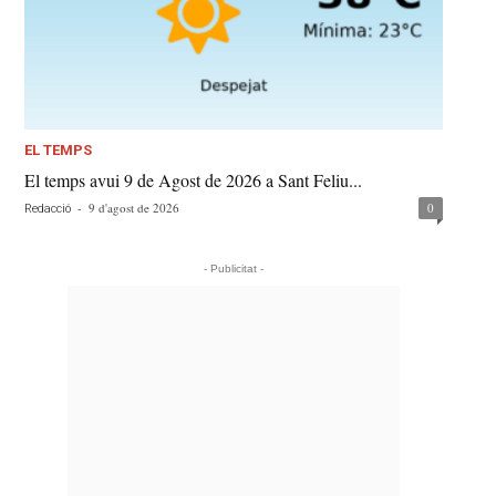
EL TEMPS
El temps avui 9 de Agost de 2026 a Sant Feliu...
-
9 d'agost de 2026
0
Redacció
- Publicitat -