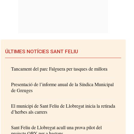
ÚLTIMES NOTÍCIES SANT FELIU
Tancament del parc Falguera per tasques de millora
Presentació de l’informe anual de la Síndica Municipal
de Greuges
El municipi de Sant Feliu de Llobregat inicia la retirada
d’herbes als carrers
Sant Feliu de Llobregat acull una prova pilot del
projecte OBY per a bastons...