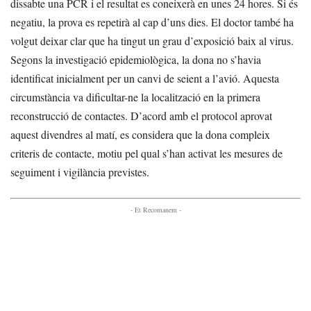
dissabte una PCR i el resultat es coneixerà en unes 24 hores. Si és
negatiu, la prova es repetirà al cap d’uns dies. El doctor també ha
volgut deixar clar que ha tingut un grau d’exposició baix al virus.
Segons la investigació epidemiològica, la dona no s’havia
identificat inicialment per un canvi de seient a l’avió. Aquesta
circumstància va dificultar-ne la localització en la primera
reconstrucció de contactes. D’acord amb el protocol aprovat
aquest divendres al matí, es considera que la dona compleix
criteris de contacte, motiu pel qual s’han activat les mesures de
seguiment i vigilància previstes.
- Et Recomanem -