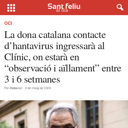
OCI
La dona catalana contacte
d’hantavirus ingressarà al
Clínic, on estarà en
“observació i aïllament” entre
3 i 6 setmanes
Por
Redacció
-
9 de maig de 2026