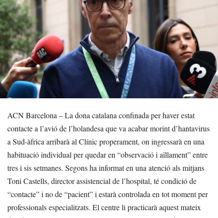
ACN Barcelona – La dona catalana confinada per haver estat
contacte a l’avió de l’holandesa que va acabar morint d’hantavirus
a Sud-àfrica arribarà al Clínic properament, on ingressarà en una
habituació individual per quedar en “observació i aïllament” entre
tres i sis setmanes. Segons ha informat en una atenció als mitjans
Toni Castells, director assistencial de l’hospital, té condició de
“contacte” i no de “pacient” i estarà controlada en tot moment per
professionals especialitzats. El centre li practicarà aquest mateix