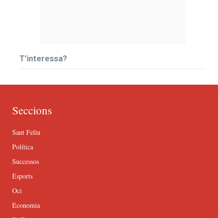
T’interessa?
Seccions
Sant Feliu
Política
Successos
Esports
Oci
Economia