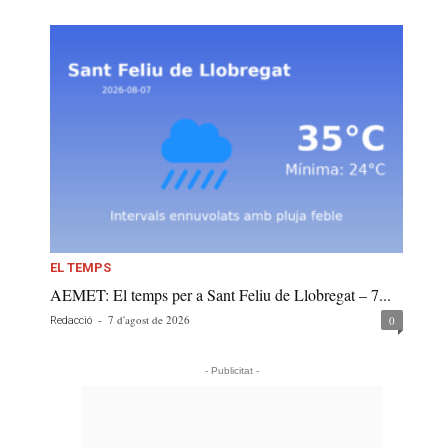
EL TEMPS
AEMET: El temps per a Sant Feliu de Llobregat – 7...
-
7 d'agost de 2026
0
Redacció
- Publicitat -