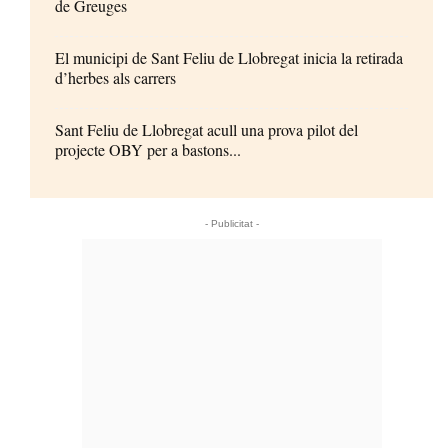
de Greuges
El municipi de Sant Feliu de Llobregat inicia la retirada
d’herbes als carrers
Sant Feliu de Llobregat acull una prova pilot del
projecte OBY per a bastons...
- Publicitat -