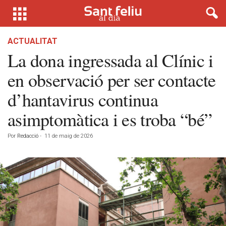
ACTUALITAT
La dona ingressada al Clínic i
en observació per ser contacte
d’hantavirus continua
asimptomàtica i es troba “bé”
Por
Redacció
-
11 de maig de 2026