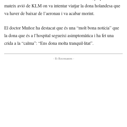
mateix avió de KLM on va intentar viatjar la dona holandesa que
va haver de baixar de l’aeronau i va acabar morint.
El doctor Muñoz ha destacat que és una “molt bona notícia” que
la dona que és a l’hospital segueixi asimptomàtica i ha fet una
crida a la “calma”: “Ens dona molta tranquil·litat”.
- Et Recomanem -