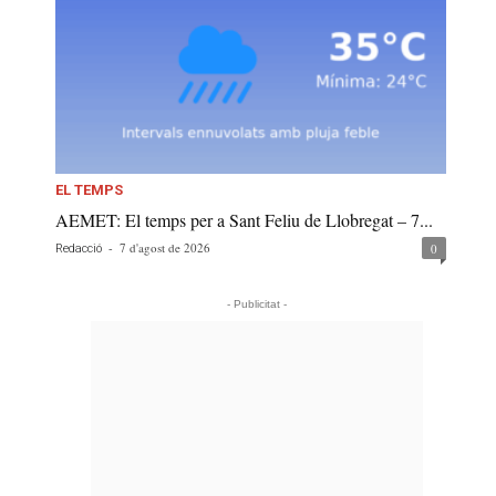
EL TEMPS
AEMET: El temps per a Sant Feliu de Llobregat – 7...
-
7 d'agost de 2026
0
Redacció
- Publicitat -