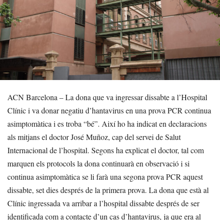
ACN Barcelona – La dona que va ingressar dissabte a l’Hospital
Clínic i va donar negatiu d’hantavirus en una prova PCR continua
asimptomàtica i es troba “bé”. Així ho ha indicat en declaracions
als mitjans el doctor José Muñoz, cap del servei de Salut
Internacional de l’hospital. Segons ha explicat el doctor, tal com
marquen els protocols la dona continuarà en observació i si
continua asimptomàtica se li farà una segona prova PCR aquest
dissabte, set dies després de la primera prova. La dona que està al
Clínic ingressada va arribar a l’hospital dissabte després de ser
identificada com a contacte d’un cas d’hantavirus, ja que era al