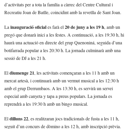
d’activitats per a tota la família a càrrec del Centre Cultural i
Recreatiu Joan de Batlle, coincidint amb la revetlla de Sant Joan.
inauguració oficial
20 de juny a les 19 h
La
es farà el
, amb un
pregó que donarà inici a les festes. A continuació, a les 19:30 h, hi
haurà una actuació en directe del grup Quenoniná, seguida d’una
botifarrada popular a les 20:30 h. La jornada culminarà amb una
sessió de DJ a les 21 h.
diumenge 21
El
, les activitats començaran a les 11 h amb un
mercat artesà, i continuarà amb un vermut musical a les 12:30 h
amb el grup Derrumbaos. A les 13:30 h, es servirà un servei
especial amb canyeta y tapa a preus populars. La jornada es
reprendrà a les 19:30 h amb un bingo musical.
dilluns 22
El
, es realitzaran jocs tradicionals de fusta a les 11 h,
seguit d’un concurs de dòmino a les 12 h, amb inscripció prèvia.