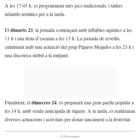
A les 17:45 h, es programaran més jocs tradicionals, i tallers
infantils temàtics per a la tarda.
dimarts 23
El
, la jornada començarà amb inflables aquàtics a les
11 h i una festa d’escuma a les 13 h. La jornada de revetlla
culminarà amb una actuació del grup Pájaros Mojados a les 23 h i
una discoteca mòbil a la mitjanit.
dimecres 24
Finalment, el
, es prepararà una gran paella popular a
les 14 h, amb venda anticipada de tiquets. A la tarda, es realitzaran
diverses actuacions i activitats per donar tancament a la festivitat.
- Et Recomanem -