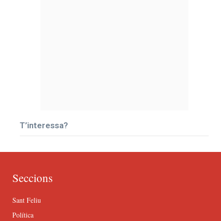
T’interessa?
Seccions
Sant Feliu
Política