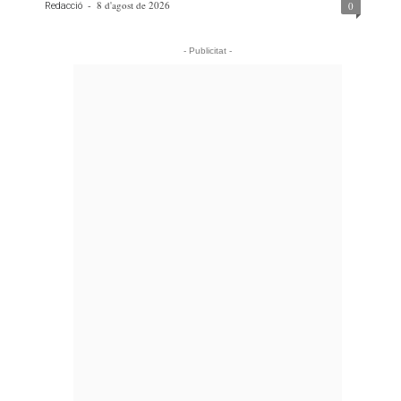
-
8 d'agost de 2026
0
Redacció
- Publicitat -