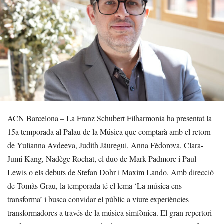
ACN Barcelona – La Franz Schubert Filharmonia ha presentat la
15a temporada al Palau de la Música que comptarà amb el retorn
de Yulianna Avdeeva, Judith Jáuregui, Anna Fèdorova, Clara-
Jumi Kang, Nadège Rochat, el duo de Mark Padmore i Paul
Lewis o els debuts de Stefan Dohr i Maxim Lando. Amb direcció
de Tomàs Grau, la temporada té el lema ‘La música ens
transforma’ i busca convidar el públic a viure experiències
transformadores a través de la música simfònica. El gran repertori