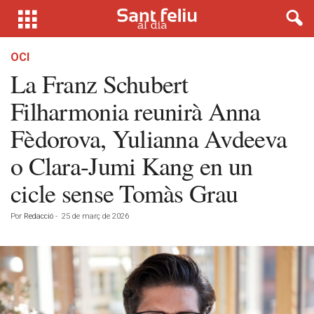
OCI
La Franz Schubert
Filharmonia reunirà Anna
Fèdorova, Yulianna Avdeeva
o Clara-Jumi Kang en un
cicle sense Tomàs Grau
Por
Redacció
-
25 de març de 2026