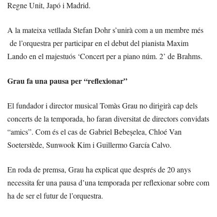
Regne Unit, Japó i Madrid.
A la mateixa vetllada Stefan Dohr s’unirà com a un membre més
de l’orquestra per participar en el debut del pianista Maxim
Lando en el majestuós ‘Concert per a piano núm. 2’ de Brahms.
Grau fa una pausa per “reflexionar”
El fundador i director musical Tomàs Grau no dirigirà cap dels
concerts de la temporada, ho faran diversitat de directors convidats
“amics”. Com és el cas de Gabriel Bebeșelea, Chloé Van
Soeterstède, Sunwook Kim i Guillermo García Calvo.
En roda de premsa, Grau ha explicat que després de 20 anys
necessita fer una pausa d’una temporada per reflexionar sobre com
ha de ser el futur de l’orquestra.