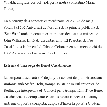
Vivaldi, dirigides des del violí per la nostra concertino Maria
Florea,
En el terreny dels concerts extraordinaris, el 23 i 24 de maig
s’oferirà el 50è Aniversari de l’estrena de la primera pel·lícula de
‘Star Wars’ amb un concert extraordinari dedicat a la música de
John Williams. El 15 de desembre amb ‘El Pessebre de Pau
Casals’, sota la direcció d’Edmon Colomer, en commemoració del
150è Aniversari del naixement del compositor.
Estrena d’una peça de Benet Casablancas
La temporada acabarà el 6 de juny un concert de gran virtuosisme
simfònic amb Stefan Dohr, trompa solista de la Filharmònica de
Berlín, que interpretarà el ‘Concert per a trompa núm. 2’ de Benet
Casablancas. El compositor català estrenarà la peça a Catalunya
amb una orquestra completa, després d’haver-la portat a Croàcia,