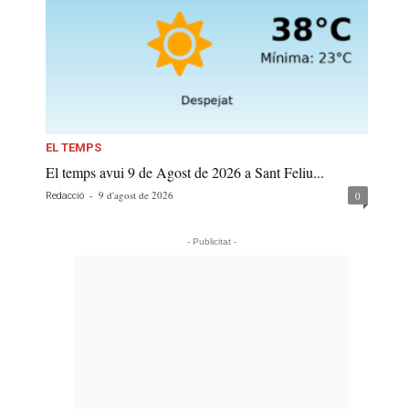
EL TEMPS
El temps avui 9 de Agost de 2026 a Sant Feliu...
-
9 d'agost de 2026
0
Redacció
- Publicitat -