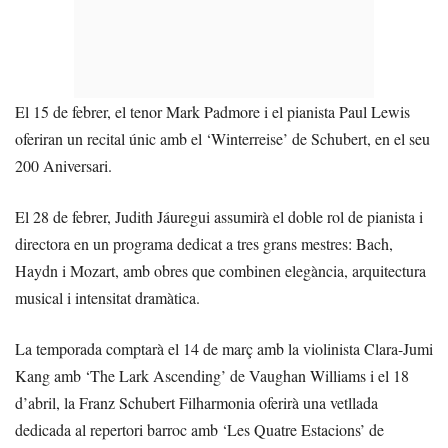
El 15 de febrer, el tenor Mark Padmore i el pianista Paul Lewis
oferiran un recital únic amb el ‘Winterreise’ de Schubert, en el seu
200 Aniversari.
El 28 de febrer, Judith Jáuregui assumirà el doble rol de pianista i
directora en un programa dedicat a tres grans mestres: Bach,
Haydn i Mozart, amb obres que combinen elegància, arquitectura
musical i intensitat dramàtica.
La temporada comptarà el 14 de març amb la violinista Clara-Jumi
Kang amb ‘The Lark Ascending’ de Vaughan Williams i el 18
d’abril, la Franz Schubert Filharmonia oferirà una vetllada
dedicada al repertori barroc amb ‘Les Quatre Estacions’ de