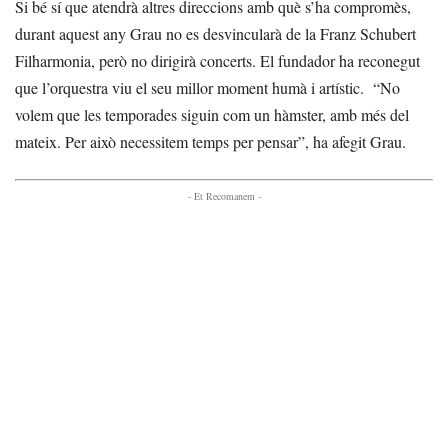
Si bé sí que atendrà altres direccions amb què s’ha compromès,
durant aquest any Grau no es desvincularà de la Franz Schubert
Filharmonia, però no dirigirà concerts. El fundador ha reconegut
que l’orquestra viu el seu millor moment humà i artístic. “No
volem que les temporades siguin com un hàmster, amb més del
mateix. Per això necessitem temps per pensar”, ha afegit Grau.
- Et Recomanem -