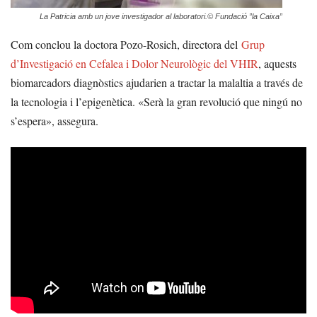
La Patricia amb un jove investigador al laboratori.© Fundació ”la Caixa”
Com conclou la doctora Pozo-Rosich, directora del
Grup
d’Investigació en Cefalea i Dolor Neurològic del VHIR
, aquests
biomarcadors diagnòstics ajudarien a tractar la malaltia a través de
la tecnologia i l’epigenètica. «Serà la gran revolució que ningú no
s’espera», assegura.