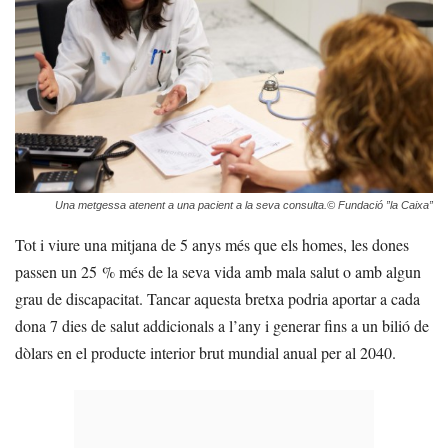
Una metgessa atenent a una pacient a la seva consulta.© Fundació ”la Caixa”
Tot i viure una mitjana de 5 anys més que els homes, les dones
passen un 25 % més de la seva vida amb mala salut o amb algun
grau de discapacitat. Tancar aquesta bretxa podria aportar a cada
dona 7 dies de salut addicionals a l’any i generar fins a un bilió de
dòlars en el producte interior brut mundial anual per al 2040.