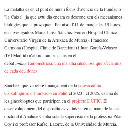
La malaltia és en el punt de mira i focus d’atenció de la Fundació
”la Caixa”, ja que avui dia encara es desconeixen els mecanismes
biològics que la provoquen. Per això, l’11 de març a les 19 hores,
els investigadors María Luisa Sánchez-Ferrer (Hospital Clínico
Universitario Virgen de la Arrixaca de Múrcia), Francisco
Carmona (Hospital Clínic de Barcelona) i Juan García-Velasco
(IVI Madrid) n’abordaran les claus en el
debat
online
Endometriosi: una malaltia silenciosa que afecta una
de cada deu dones
.
Sánchez, que va rebre finançament de la
convocatòria
CaixaImpulse d’Innovació en Salut
el 2023 i el 2025, és una de
les ginecòlogues que participen en el
projecte DUFIC
. El
desenvolupament del dispositiu es va iniciar en el marc de la tesi
doctoral d’Analuce Canha sota la supervisió de la professora Pilar
Coy i el professor Rafael Latorre, de la Universidad de Murcia.