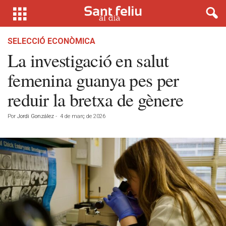
SELECCIÓ ECONÒMICA
La investigació en salut
femenina guanya pes per
reduir la bretxa de gènere
Por
Jordi González
-
4 de març de 2026