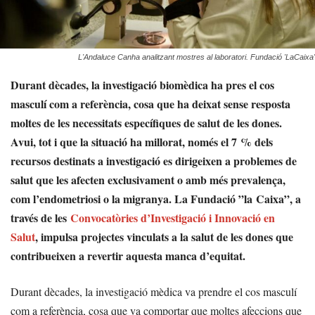
L'Andaluce Canha analitzant mostres al laboratori. Fundació 'LaCaixa'
Durant dècades, la investigació biomèdica ha pres el cos
masculí com a referència, cosa que ha deixat sense resposta
moltes de les necessitats específiques de salut de les dones.
Avui, tot i que la situació ha millorat, només el 7 % dels
recursos destinats a investigació es dirigeixen a problemes de
salut que les afecten exclusivament o amb més prevalença,
com l’endometriosi o la migranya. La Fundació ”la Caixa”, a
través de les
Convocatòries d’Investigació i Innovació en
Salut
, impulsa projectes vinculats a la salut de les dones que
contribueixen a revertir aquesta manca d’equitat.
Durant dècades, la investigació mèdica va prendre el cos masculí
com a referència, cosa que va comportar que moltes afeccions que