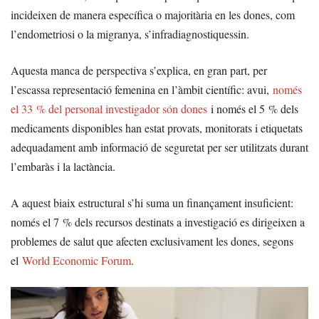
incideixen de manera específica o majoritària en les dones, com
l’endometriosi o la migranya, s’infradiagnostiquessin.
Aquesta manca de perspectiva s’explica, en gran part, per
l’escassa representació femenina en l’àmbit científic: avui,
només
el 33 % del personal investigador són dones
i només el 5 % dels
medicaments disponibles han estat provats, monitorats i etiquetats
adequadament amb informació de seguretat per ser utilitzats durant
l’embaràs i la lactància.
A aquest biaix estructural s’hi suma un finançament insuficient:
només el 7 % dels recursos destinats a investigació es dirigeixen a
problemes de salut que afecten exclusivament les dones, segons
el
World Economic Forum
.