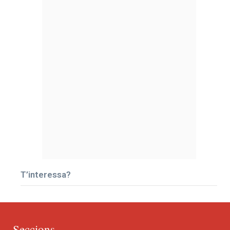
T’interessa?
Seccions