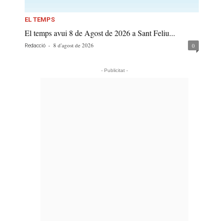
EL TEMPS
El temps avui 8 de Agost de 2026 a Sant Feliu...
-
8 d'agost de 2026
0
Redacció
- Publicitat -