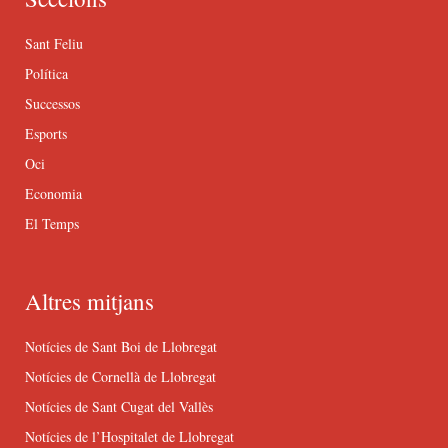
Sant Feliu
Política
Successos
Esports
Oci
Economia
El Temps
Altres mitjans
Notícies de Sant Boi de Llobregat
Notícies de Cornellà de Llobregat
Notícies de Sant Cugat del Vallès
Notícies de l’Hospitalet de Llobregat