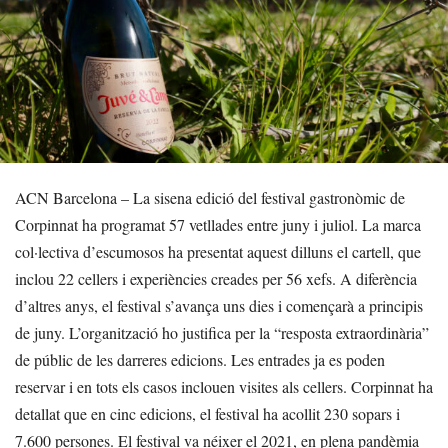
ACN Barcelona – La sisena edició del festival gastronòmic de
Corpinnat ha programat 57 vetllades entre juny i juliol. La marca
col·lectiva d’escumosos ha presentat aquest dilluns el cartell, que
inclou 22 cellers i experiències creades per 56 xefs. A diferència
d’altres anys, el festival s’avança uns dies i començarà a principis
de juny. L’organització ho justifica per la “resposta extraordinària”
de públic de les darreres edicions. Les entrades ja es poden
reservar i en tots els casos inclouen visites als cellers. Corpinnat ha
detallat que en cinc edicions, el festival ha acollit 230 sopars i
7.600 persones. El festival va néixer el 2021, en plena pandèmia