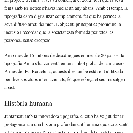
feina amb les lletres s’havia iniciat un any abans. Amb el temps, la
tipografia es va digitalitzar completament, fet que ha permès la
seva difusió arreu del món. L’objectiu principal és promoure la
inclusió i recordar que la societat està formada per totes les
persones, sense excepció.
Amb més de 15 milions de descàrregues en més de 80 països, la
tipografia Anna s’ha convertit en un símbol global de la inclusió.
A més del FC Barcelona, aquests dies també està sent utilitzada
per diversos clubs internacionals, fet que reforça el seu missatge i
abast.
Història humana
Juntament amb la innovadora tipografia, el club ha volgut donar
protagonisme a una història profundament humana que dona sentit
a tota aquesta acció. No es tracta només d’un detall estètic, sinó