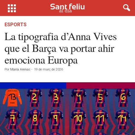
ESPORTS
La tipografia d’Anna Vives
que el Barça va portar ahir
emociona Europa
Por
María Arenas
-
19 de març de 2026