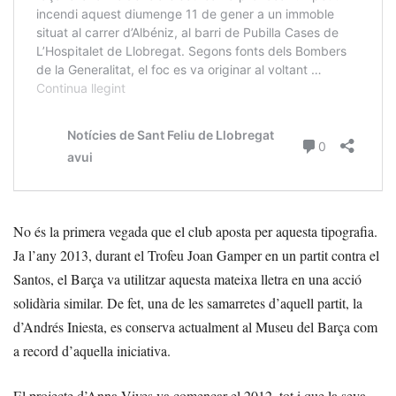
No és la primera vegada que el club aposta per aquesta tipografia.
Ja l’any 2013, durant el Trofeu Joan Gamper en un partit contra el
Santos, el Barça va utilitzar aquesta mateixa lletra en una acció
solidària similar. De fet, una de les samarretes d’aquell partit, la
d’Andrés Iniesta, es conserva actualment al Museu del Barça com
a record d’aquella iniciativa.
El projecte d’Anna Vives va començar el 2012, tot i que la seva