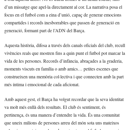
d’un missatge que apel·la directament al cor. La narrativa posa el
focus en el futbol com a eina d’unió, capaç de generar emocions
compartides i records inesborrables que passen de generació en
generació, formant part de l’ADN del Barça.
Aquesta història, difosa a través dels canals oficials del club, recull
vivències reals que mostren fins a quin punt el futbol pot marcar la
vida de les persones. Records d’infància, abraçades a la graderia,
moments viscuts en família o amb amics… petites escenes que
construeixen una memòria col·lectiva i que connecten amb la part
més íntima i emocional de cada aficionat.
Amb aquest gest, el Barça ha volgut recordar que la seva identitat
va molt més enllà dels resultats. El club és sentiment, és
pertinença, és una manera d’entendre la vida. És una comunitat
que uneix milions de persones arreu del món sota uns mateixos