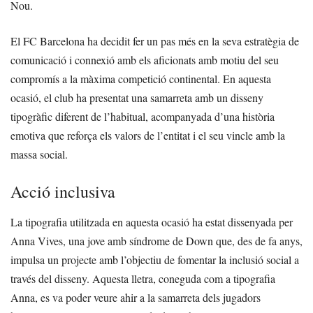
Nou.
El FC Barcelona ha decidit fer un pas més en la seva estratègia de
comunicació i connexió amb els aficionats amb motiu del seu
compromís a la màxima competició continental. En aquesta
ocasió, el club ha presentat una samarreta amb un disseny
tipogràfic diferent de l’habitual, acompanyada d’una història
emotiva que reforça els valors de l’entitat i el seu vincle amb la
massa social.
Acció inclusiva
La tipografia utilitzada en aquesta ocasió ha estat dissenyada per
Anna Vives, una jove amb síndrome de Down que, des de fa anys,
impulsa un projecte amb l’objectiu de fomentar la inclusió social a
través del disseny. Aquesta lletra, coneguda com a tipografia
Anna, es va poder veure ahir a la samarreta dels jugadors