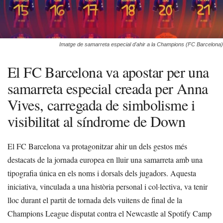
Imatge de samarreta especial d'ahir a la Champions (FC Barcelona)
El FC Barcelona va apostar per una
samarreta especial creada per Anna
Vives, carregada de simbolisme i
visibilitat al síndrome de Down
El FC Barcelona va protagonitzar ahir un dels gestos més
destacats de la jornada europea en lluir una samarreta amb una
tipografia única en els noms i dorsals dels jugadors. Aquesta
iniciativa, vinculada a una història personal i col·lectiva, va tenir
lloc durant el partit de tornada dels vuitens de final de la
Champions League disputat contra el Newcastle al Spotify Camp