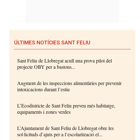
ÚLTIMES NOTÍCIES SANT FELIU
Sant Feliu de Llobregat acull una prova pilot del
projecte OBY per a bastons...
Augment de les inspeccions alimentàries per prevenir
intoxicacions durant l’estiu
L’Ecodistricte de Sant Feliu preveu més habitatge,
equipaments i zones verdes
L’Ajuntament de Sant Feliu de Llobregat obre les
sol·licituds d’ajuts per a l’escolarització el...