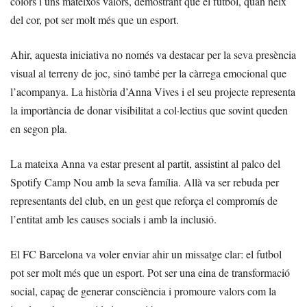
colors i uns mateixos valors, demostrant que el futbol, quan neix
del cor, pot ser molt més que un esport.
Ahir, aquesta iniciativa no només va destacar per la seva presència
visual al terreny de joc, sinó també per la càrrega emocional que
l’acompanya. La història d’Anna Vives i el seu projecte representa
la importància de donar visibilitat a col·lectius que sovint queden
en segon pla.
La mateixa Anna va estar present al partit, assistint al palco del
Spotify Camp Nou amb la seva família. Allà va ser rebuda per
representants del club, en un gest que reforça el compromís de
l’entitat amb les causes socials i amb la inclusió.
El FC Barcelona va voler enviar ahir un missatge clar: el futbol
pot ser molt més que un esport. Pot ser una eina de transformació
social, capaç de generar consciència i promoure valors com la