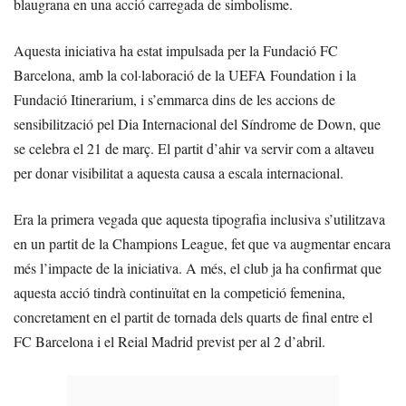
blaugrana en una acció carregada de simbolisme.
Aquesta iniciativa ha estat impulsada per la Fundació FC
Barcelona, amb la col·laboració de la UEFA Foundation i la
Fundació Itinerarium, i s’emmarca dins de les accions de
sensibilització pel Dia Internacional del Síndrome de Down, que
se celebra el 21 de març. El partit d’ahir va servir com a altaveu
per donar visibilitat a aquesta causa a escala internacional.
Era la primera vegada que aquesta tipografia inclusiva s’utilitzava
en un partit de la Champions League, fet que va augmentar encara
més l’impacte de la iniciativa. A més, el club ja ha confirmat que
aquesta acció tindrà continuïtat en la competició femenina,
concretament en el partit de tornada dels quarts de final entre el
FC Barcelona i el Reial Madrid previst per al 2 d’abril.