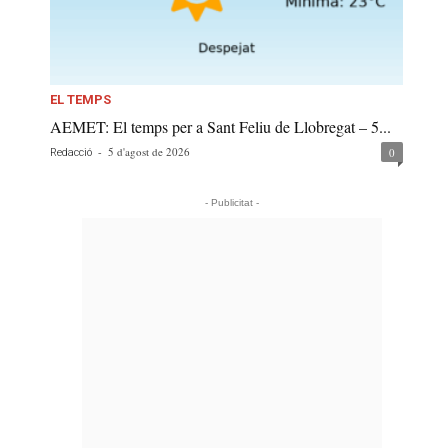
EL TEMPS
AEMET: El temps per a Sant Feliu de Llobregat – 5...
-
5 d'agost de 2026
0
Redacció
- Publicitat -