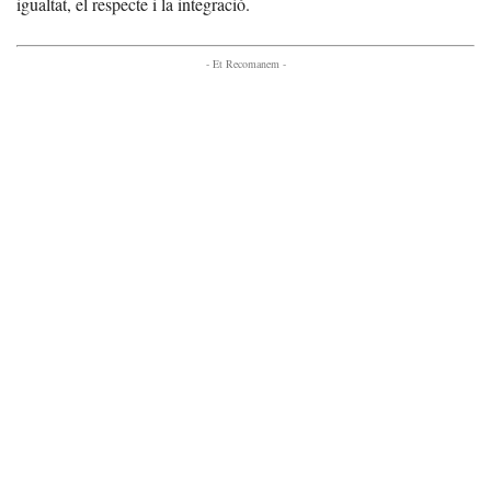
igualtat, el respecte i la integració.
- Et Recomanem -