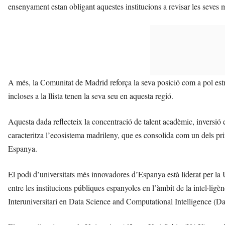
ensenyament estan obligant aquestes institucions a revisar les seves 
A més, la Comunitat de Madrid reforça la seva posició com a pol estrat
incloses a la llista tenen la seva seu en aquesta regió.
Aquesta dada reflecteix la concentració de talent acadèmic, inversió 
caracteritza l’ecosistema madrileny, que es consolida com un dels pri
Espanya.
El podi d’universitats més innovadores d’Espanya està liderat per la
entre les institucions públiques espanyoles en l’àmbit de la intel·ligèn
Interuniversitari en Data Science and Computational Intelligence (D