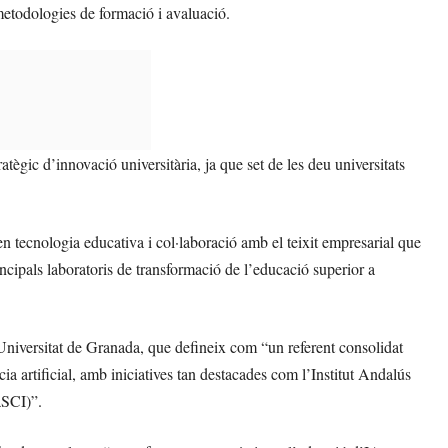
metodologies de formació i avaluació.
ègic d’innovació universitària, ja que set de les deu universitats
en tecnologia educativa i col·laboració amb el teixit empresarial que
ncipals laboratoris de transformació de l’educació superior a
 Universitat de Granada, que defineix com “un referent consolidat
cia artificial, amb iniciatives tan destacades com l’Institut Andalús
aSCI)”.