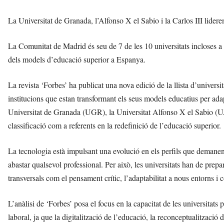
La Universitat de Granada, l’Alfonso X el Sabio i la Carlos III lide
La Comunitat de Madrid és seu de 7 de les 10 universitats incloses a la
dels models d’educació superior a Espanya.
La revista ‘Forbes’ ha publicat una nova edició de la llista d’univer
institucions que estan transformant els seus models educatius per adapta
Universitat de Granada (UGR), la Universitat Alfonso X el Sabio (U
classificació com a referents en la redefinició de l’educació superior.
La tecnologia està impulsant una evolució en els perfils que demane
abastar qualsevol professional. Per això, les universitats han de prep
transversals com el pensament crític, l’adaptabilitat a nous entorns i c
L’anàlisi de ‘Forbes’ posa el focus en la capacitat de les universitats 
laboral, ja que la digitalització de l’educació, la reconceptualització 