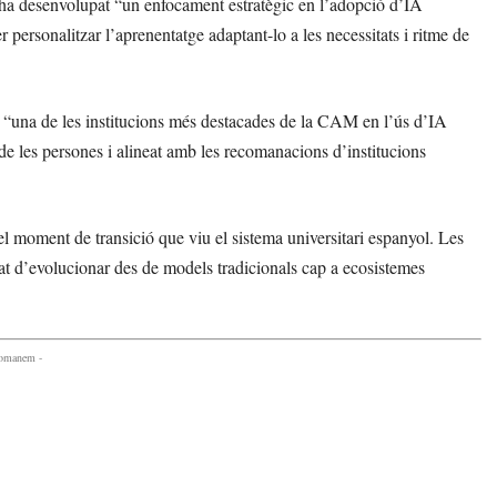
 ha desenvolupat “un enfocament estratègic en l’adopció d’IA
r personalitzar l’aprenentatge adaptant-lo a les necessitats i ritme de
m “una de les institucions més destacades de la CAM en l’ús d’IA
de les persones i alineat amb les recomanacions d’institucions
del moment de transició que viu el sistema universitari espanyol. Les
at d’evolucionar des de models tradicionals cap a ecosistemes
comanem -