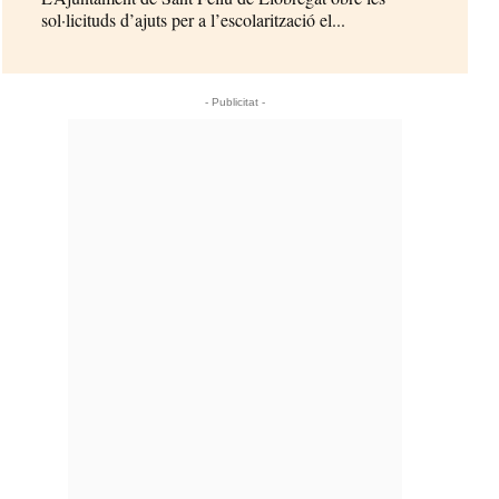
sol·licituds d’ajuts per a l’escolarització el...
- Publicitat -