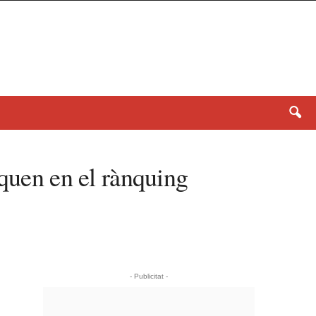
aquen en el rànquing
- Publicitat -