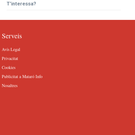
T’interessa?
Serveis
Avís Legal
Privacitat
Cookies
Publicitat a Mataró Info
Nosaltres