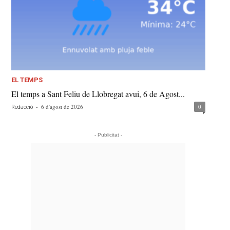
EL TEMPS
El temps a Sant Feliu de Llobregat avui, 6 de Agost...
-
6 d'agost de 2026
0
Redacció
- Publicitat -