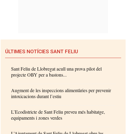
ÚLTIMES NOTÍCIES SANT FELIU
Sant Feliu de Llobregat acull una prova pilot del
projecte OBY per a bastons...
Augment de les inspeccions alimentàries per prevenir
intoxicacions durant l’estiu
L’Ecodistricte de Sant Feliu preveu més habitatge,
equipaments i zones verdes
L’Ajuntament de Sant Feliu de Llobregat obre les