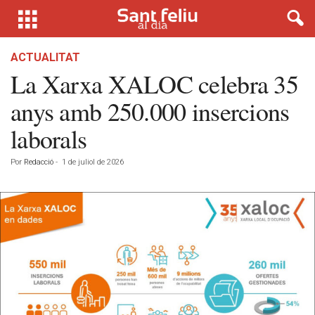
ACTUALITAT
La Xarxa XALOC celebra 35
anys amb 250.000 insercions
laborals
Por
Redacció
-
1 de juliol de 2026