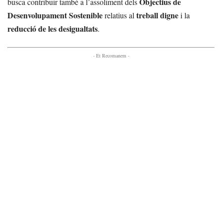
Objectius de
busca contribuir també a l’assoliment dels
Desenvolupament Sostenible
treball digne
relatius al
i la
reducció de les desigualtats
.
- Et Recomanem -