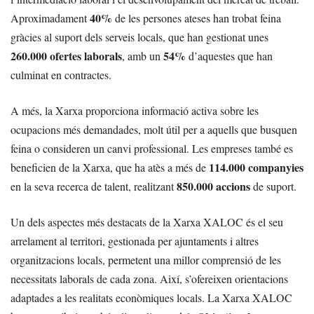
40%
Aproximadament
de les persones ateses han trobat feina
gràcies al suport dels serveis locals, que han gestionat unes
260.000 ofertes laborals
54%
, amb un
d’aquestes que han
culminat en contractes.
A més, la Xarxa proporciona informació activa sobre les
ocupacions més demandades, molt útil per a aquells que busquen
feina o consideren un canvi professional. Les empreses també es
114.000 companyies
beneficien de la Xarxa, que ha atès a més de
850.000 accions
en la seva recerca de talent, realitzant
de suport.
Un dels aspectes més destacats de la Xarxa XALOC és el seu
arrelament al territori, gestionada per ajuntaments i altres
organitzacions locals, permetent una millor comprensió de les
necessitats laborals de cada zona. Així, s’ofereixen orientacions
adaptades a les realitats econòmiques locals. La Xarxa XALOC