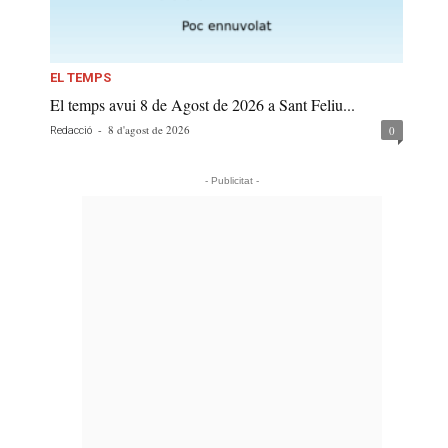
EL TEMPS
El temps avui 8 de Agost de 2026 a Sant Feliu...
-
8 d'agost de 2026
0
Redacció
- Publicitat -