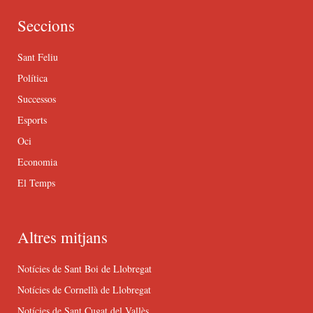
Seccions
Sant Feliu
Política
Successos
Esports
Oci
Economia
El Temps
Altres mitjans
Notícies de Sant Boi de Llobregat
Notícies de Cornellà de Llobregat
Notícies de Sant Cugat del Vallès