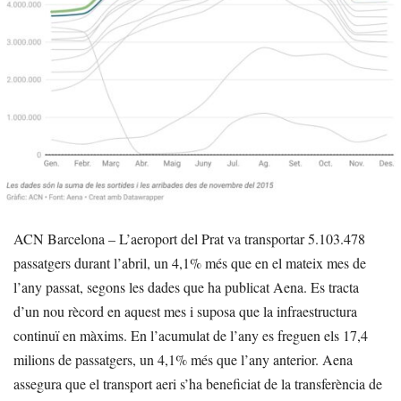
ACN Barcelona – L’aeroport del Prat va transportar 5.103.478
passatgers durant l’abril, un 4,1% més que en el mateix mes de
l’any passat, segons les dades que ha publicat Aena. Es tracta
d’un nou rècord en aquest mes i suposa que la infraestructura
continuï en màxims. En l’acumulat de l’any es freguen els 17,4
milions de passatgers, un 4,1% més que l’any anterior. Aena
assegura que el transport aeri s’ha beneficiat de la transferència de