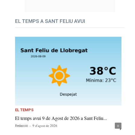
EL TEMPS A SANT FELIU AVUI
EL TEMPS
El temps avui 9 de Agost de 2026 a Sant Feliu...
-
9 d'agost de 2026
0
Redacció