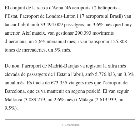
El conjunt de la xarxa d’Aena (46 aeroports i 2 helioports a
l’Estat, l’aeroport de Londres-Luton i 17 aeroports al Brasil) van
tancar l’abril amb 33.494.009 passatgers, un 3,6% més que l’any
anterior. Així mateix, van gestionar 290.393 moviments
d’aeronaus, un 5,6% interanual més; i van transportar 125.808
tones de mercaderies, un 5% més.
De nou, l’aeroport de Madrid-Barajas va registrar la xifra més
elevada de passatgers de l’Estat a l’abril, amb 5.776.833, un 3,3%
anual més. Es tracta de 673.355 viatgers més que l’aeroport de
Barcelona, que es va mantenir en segona posició. El van seguir
Mallorca (3.089.279, un 2,6% més) i Màlaga (2.613.939, un
9,5%).
- Et Recomanem -