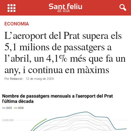
ECONOMIA
L’aeroport del Prat supera els
5,1 milions de passatgers a
l’abril, un 4,1% més que fa un
any, i continua en màxims
Por
Redacció
-
12 de maig de 2026