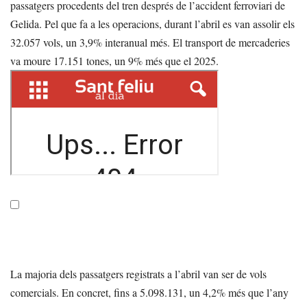
passatgers procedents del tren després de l’accident ferroviari de
Gelida. Pel que fa a les operacions, durant l’abril es van assolir els
32.057 vols, un 3,9% interanual més. El transport de mercaderies
va moure 17.151 tones, un 9% més que el 2025.
La majoria dels passatgers registrats a l’abril van ser de vols
comercials. En concret, fins a 5.098.131, un 4,2% més que l’any