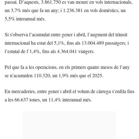
passat. D’aquests, 3.861.750 es van moure en vols internacionals,
un 3,7% més que fa un any; i 1.236.381 en vols domèstics, un
5,5% interanual més.
Si s’observa l’acumulat entre gener i abril, l’augment del trànsit
internacional ha estat del 5,1%, fins als 13.004.489 passatgers; i
l’estatal de l’1,4%, fins als 4.364.041 viatgers.
Pel que fa a les operacions, en els primers quatre mesos de l’any
se n’acumulen 110.320, un 1,9% més que el 2025.
En mercaderies, entre gener i abril el volum de càrrega s’enfila fins
a les 66.637 tones, un 11,4% interanual més.