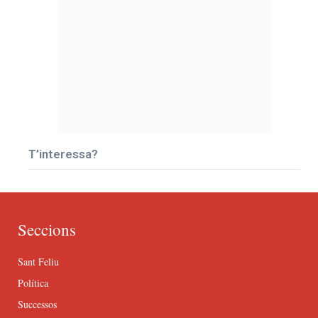
T’interessa?
Seccions
Sant Feliu
Política
Successos