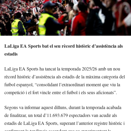
LaLiga EA Sports bat el seu rècord històric d’assistència als
estadis
LaLiga EA Sports ha tancat la temporada 2025/26 amb un nou
rècord històric d’assistència als estadis de la màxima categoria del
futbol espanyol, “consolidant l’extraordinari moment que viu la
competició i el fort vincle entre el futbol i els seus aficionats”.
Segons va informar aquest dilluns, durant la temporada acabada
de finalitzar, un total d’11.693.679 espectadors van acudir als
estadis de LaLiga EA Sports, superant l’anterior registre històric i
confirmant la tendència ascendent que ve experimentant la