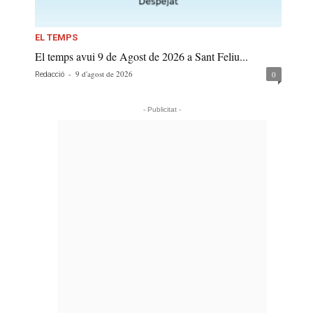
EL TEMPS
El temps avui 9 de Agost de 2026 a Sant Feliu...
-
9 d'agost de 2026
0
Redacció
- Publicitat -