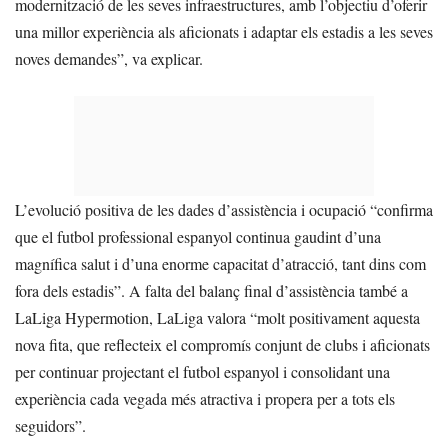
modernització de les seves infraestructures, amb l’objectiu d’oferir
una millor experiència als aficionats i adaptar els estadis a les seves
noves demandes”, va explicar.
L’evolució positiva de les dades d’assistència i ocupació “confirma
que el futbol professional espanyol continua gaudint d’una
magnífica salut i d’una enorme capacitat d’atracció, tant dins com
fora dels estadis”. A falta del balanç final d’assistència també a
LaLiga Hypermotion, LaLiga valora “molt positivament aquesta
nova fita, que reflecteix el compromís conjunt de clubs i aficionats
per continuar projectant el futbol espanyol i consolidant una
experiència cada vegada més atractiva i propera per a tots els
seguidors”.